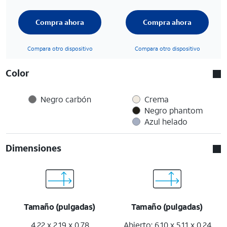
Compra ahora
Compra ahora
Compara otro dispositivo
Compara otro dispositivo
Color
Negro carbón
Crema
Negro phantom
Azul helado
Dimensiones
Tamaño (pulgadas)
Tamaño (pulgadas)
4.22 x 2.19 x 0.78
Abierto: 6.10 x 5.11 x 0.24