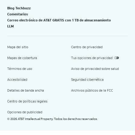
Blog Techbuzz
Comentarios
Correo electrónico de AT&T GRATIS con 1 TB de almacenamiento
LLM
Mapa del sitio
Centro de privacidad
Mapas de cobertura
Tus opciones de privacidad
Términos de uso
Aviso de privacidad sobre salud
Accesibilidad
Seguridad cibernética
Detalles de banda ancha
Archivos públicos de la FCC
Centro de políticas legales
Opciones de publicidad
2026 AT&T Intellectual Property. Todos los derechos reservados.
©