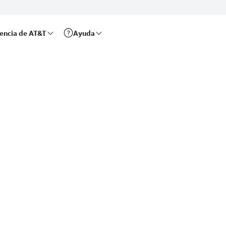
rencia de AT&T
Ayuda