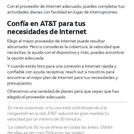
Con el proveedor de Internet adecuado, puedes completar tus
actividades diarias con facilidad en lugar de interrupciones.
Confía en AT&T para tus
necesidades de Internet
Elegir el mejor proveedor de Internet puede resultar
abrumador. Pero si consideras la cobertura, la velocidad que
necesitas, la ayuda con el dispositivo y más, puedes encontrar
la opción adecuada.
Y cuando estés listo para una conexión a Internet rápida y
confiable con ayuda receptiva, reach out a nosotros para
encontrar el mejor plan de Internet para tus necesidades y
presupuesto.
Ofrecemos una variedad de planes para que sepas que has
elegido el proveedor adecuado.
En raras ocasiones, si tu uso está contribuyendo a la
1
congestión en la red, AT&T reducirá en gran medida tu
velocidad por un mínimo de 30 minutos.
La cobertura 5G no se ofrece en todas las áreas. Obtén
2
detalles en att.com/5Gforyou (en inglés).