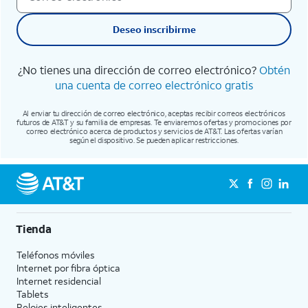
Deseo inscribirme
¿No tienes una dirección de correo electrónico?
Obtén
una cuenta de correo electrónico gratis
Al enviar tu dirección de correo electrónico, aceptas recibir correos electrónicos
futuros de AT&T y su familia de empresas. Te enviaremos ofertas y promociones por
correo electrónico acerca de productos y servicios de AT&T. Las ofertas varían
según el dispositivo. Se pueden aplicar restricciones.
Tienda
Teléfonos móviles
Internet por fibra óptica
Internet residencial
Tablets
Relojes inteligentes