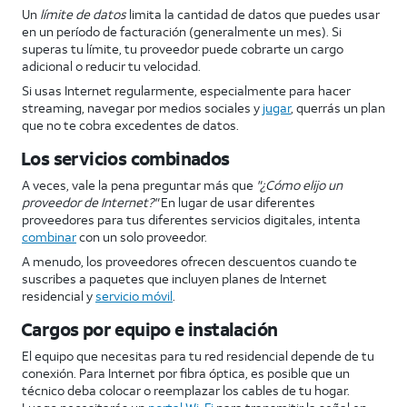
Un
límite de datos
limita la cantidad de datos que puedes usar
en un período de facturación (generalmente un mes). Si
superas tu límite, tu proveedor puede cobrarte un cargo
adicional o reducir tu velocidad.
Si usas Internet regularmente, especialmente para hacer
streaming, navegar por medios sociales y
jugar
, querrás un plan
que no te cobra excedentes de datos.
Los servicios combinados
A veces, vale la pena preguntar más que
"¿Cómo elijo un
proveedor de Internet?"
En lugar de usar diferentes
proveedores para tus diferentes servicios digitales, intenta
combinar
con un solo proveedor.
A menudo, los proveedores ofrecen descuentos cuando te
suscribes a paquetes que incluyen planes de Internet
residencial y
servicio móvil
.
Cargos por equipo e instalación
El equipo que necesitas para tu red residencial depende de tu
conexión. Para Internet por fibra óptica, es posible que un
técnico deba colocar o reemplazar los cables de tu hogar.