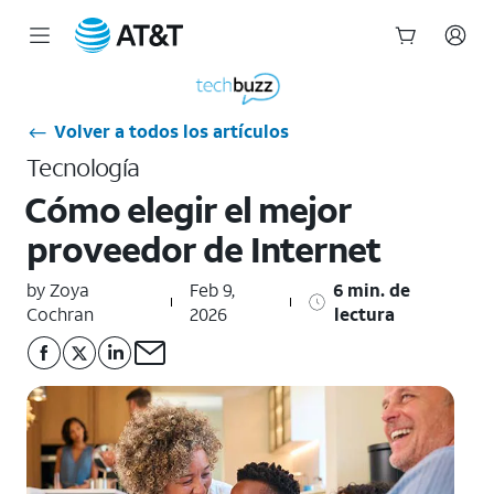
Inicio
del
contenido
Volver a todos los artículos
principal
Tecnología
Cómo elegir el mejor
proveedor de Internet
by Zoya
Feb 9,
6 min. de
Cochran
2026
lectura