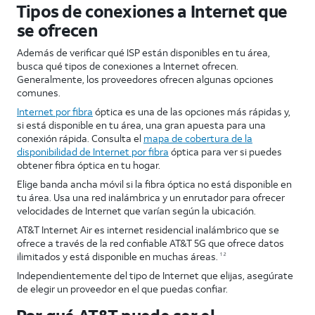
Tipos de conexiones a Internet que
se ofrecen
Además de verificar qué ISP están disponibles en tu área,
busca qué tipos de conexiones a Internet ofrecen.
Generalmente, los proveedores ofrecen algunas opciones
comunes.
Internet por fibra
óptica es una de las opciones más rápidas y,
si está disponible en tu área, una gran apuesta para una
conexión rápida. Consulta el
mapa de cobertura de la
disponibilidad de Internet por fibra
óptica para ver si puedes
obtener fibra óptica en tu hogar.
Elige banda ancha móvil si la fibra óptica no está disponible en
tu área. Usa una red inalámbrica y un enrutador para ofrecer
velocidades de Internet que varían según la ubicación.
AT&T Internet Air es internet residencial inalámbrico que se
ofrece a través de la red confiable AT&T 5G que ofrece datos
ilimitados y está disponible en muchas áreas.
1 2
Independientemente del tipo de Internet que elijas, asegúrate
de elegir un proveedor en el que puedas confiar.