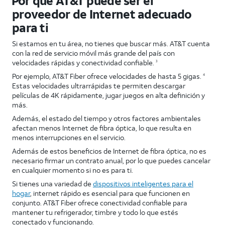
Por qué AT&T puede ser el
proveedor de Internet adecuado
para ti
Si estamos en tu área, no tienes que buscar más. AT&T cuenta
con la red de servicio móvil más grande del país con
velocidades rápidas y conectividad confiable.
3
Por ejemplo, AT&T Fiber ofrece velocidades de hasta 5 gigas.
4
Estas velocidades ultrarrápidas te permiten descargar
películas de 4K rápidamente, jugar juegos en alta definición y
más.
Además, el estado del tiempo y otros factores ambientales
afectan menos Internet de fibra óptica, lo que resulta en
menos interrupciones en el servicio.
Además de estos beneficios de Internet de fibra óptica, no es
necesario firmar un contrato anual, por lo que puedes cancelar
en cualquier momento si no es para ti.
Si tienes una variedad de
dispositivos inteligentes para el
hogar
, internet rápido es esencial para que funcionen en
conjunto. AT&T Fiber ofrece conectividad confiable para
mantener tu refrigerador, timbre y todo lo que estés
conectado y funcionando.