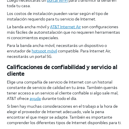
Luego necesitarás un
portal Wi-Fi
para transmitir la señal en
toda tu casa.
Los costos de instalación pueden variar según el tipo de
instalación requerido para tu servicio de Internet.
La banda ancha móvil y
AT&T Internet Air
son configuraciones
más fáciles de autoinstalación que no requieren herramientas
ni conocimientos especiales.
Para la banda ancha móvil, necesitarás un dispositivo o
enrutador de
hotspot móvil
compatible. Para Internet Air,
necesitarás un portal 5G.
Calificaciones de confiabilidad y servicio al
cliente
Elige una compañía de servicio de Internet con un historial
constante de servicio de calidad en tu área. También querrás
tener acceso a un servicio al cliente confiable si algo sale mal,
AT&T ofrece
ayuda
durante todo el día.
Si bien hay muchas consideraciones en el trabajo a la hora de
elegir el proveedor de Internet adecuado, vale la pena
encontrar el que mejor se adapte. También es importante
comprender los diferentes tipos de Internet disponibles para ti.