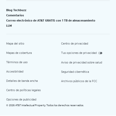
Blog Techbuzz
Comentarios
Correo electrónico de AT&T GRATIS con 1 TB de almacenamiento
LLM
Mapa del sitio
Centro de privacidad
Mapas de cobertura
Tus opciones de privacidad
Términos de uso
Aviso de privacidad sobre salud
Accesibilidad
Seguridad cibernética
Detalles de banda ancha
Archivos públicos de la FCC
Centro de políticas legales
Opciones de publicidad
2026 AT&T Intellectual Property. Todos los derechos reservados.
©