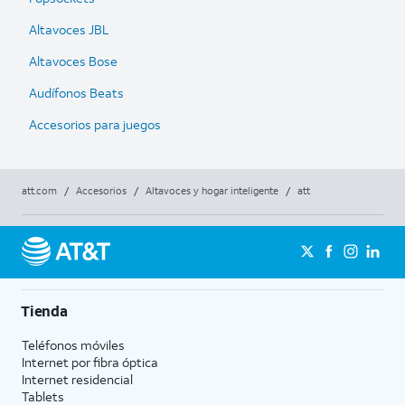
Altavoces JBL
Altavoces Bose
Audífonos Beats
Accesorios para juegos
att.com
/
Accesorios
/
Altavoces y hogar inteligente
/
att
Tienda
Teléfonos móviles
Internet por fibra óptica
Internet residencial
Tablets