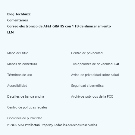
Blog Techbuzz
Comentarios
Correo electrónico de AT&T GRATIS con 1 TB de almacenamiento
LLM
Mapa del sitio
Centro de privacidad
Mapas de cobertura
Tus opciones de privacidad
Términos de uso
Aviso de privacidad sobre salud
Accesibilidad
Seguridad cibernética
Detalles de banda ancha
Archivos públicos de la FCC
Centro de políticas legales
Opciones de publicidad
2026 AT&T Intellectual Property. Todos los derechos reservados.
©