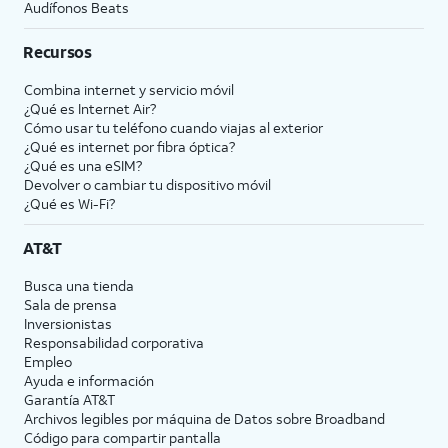
Audífonos Beats
Recursos
Combina internet y servicio móvil
¿Qué es Internet Air?
Cómo usar tu teléfono cuando viajas al exterior
¿Qué es internet por fibra óptica?
¿Qué es una eSIM?
Devolver o cambiar tu dispositivo móvil
¿Qué es Wi-Fi?
AT&T
Busca una tienda
Sala de prensa
Inversionistas
Responsabilidad corporativa
Empleo
Ayuda e información
Garantía AT&T
Archivos legibles por máquina de Datos sobre Broadband
Código para compartir pantalla