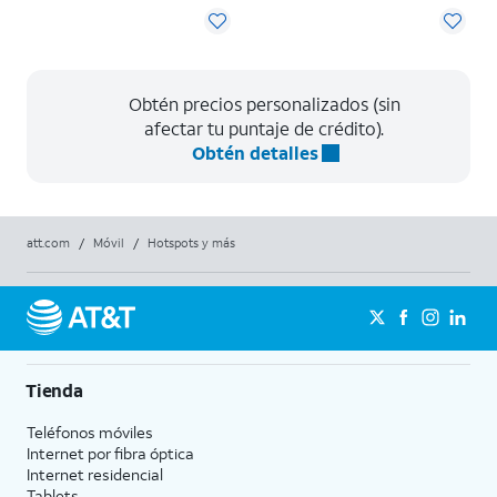
Obtén precios personalizados (sin
afectar tu puntaje de crédito).
Obtén detalles
att.com
/
Móvil
/
Hotspots y más
Tienda
Teléfonos móviles
Internet por fibra óptica
Internet residencial
Tablets