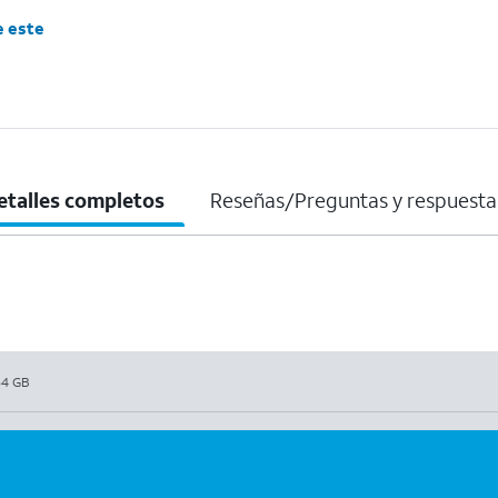
e este
etalles completos
Reseñas/Preguntas y respuesta
64 GB