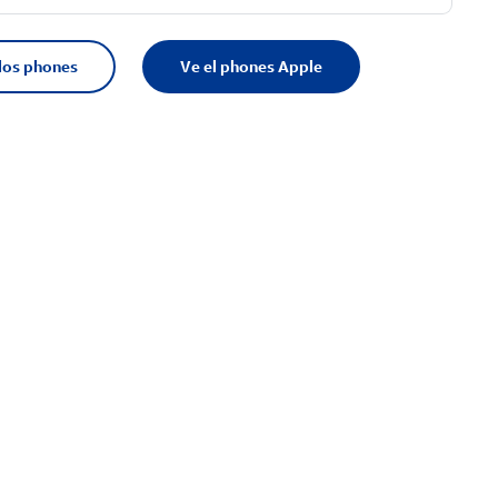
los phones
Ve el phones Apple