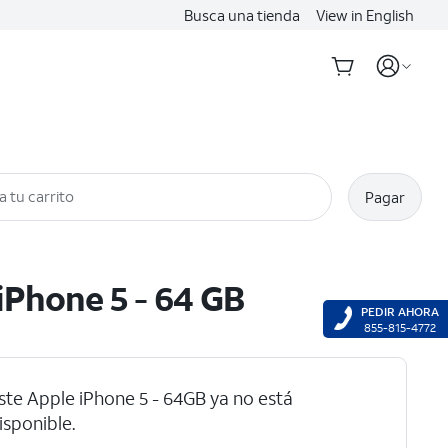
Busca una tienda
View in English
a tu carrito
Pagar
iPhone 5 - 64 GB
PEDIR AHORA
855-815-4772
ste Apple iPhone 5 - 64GB ya no está
isponible.