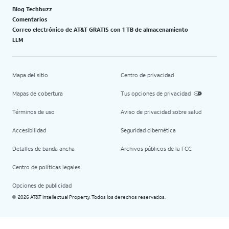
Blog Techbuzz
Comentarios
Correo electrónico de AT&T GRATIS con 1 TB de almacenamiento
LLM
Mapa del sitio
Centro de privacidad
Mapas de cobertura
Tus opciones de privacidad
Términos de uso
Aviso de privacidad sobre salud
Accesibilidad
Seguridad cibernética
Detalles de banda ancha
Archivos públicos de la FCC
Centro de políticas legales
Opciones de publicidad
2026 AT&T Intellectual Property. Todos los derechos reservados.
©