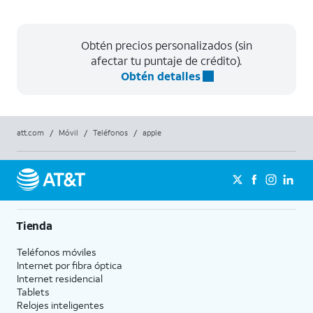
Obtén precios personalizados (sin
afectar tu puntaje de crédito).
Obtén detalles
att.com
/
Móvil
/
Teléfonos
/
apple
Tienda
Teléfonos móviles
Internet por fibra óptica
Internet residencial
Tablets
Relojes inteligentes