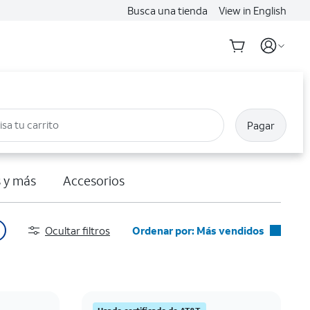
Busca una tienda
View in English
isa tu carrito
Pagar
 y más
Accesorios
Ocultar filtros
Ordenar por: Más vendidos
Más vendidos
Destacados
Precio: menor a mayor