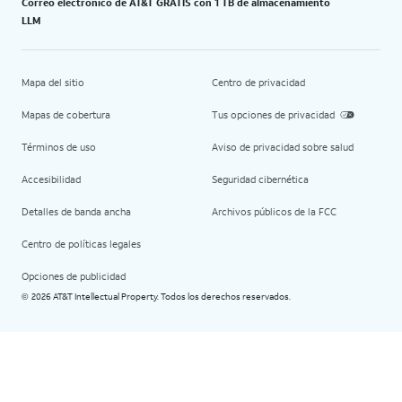
Correo electrónico de AT&T GRATIS con 1 TB de almacenamiento
LLM
Mapa del sitio
Centro de privacidad
Mapas de cobertura
Tus opciones de privacidad
Términos de uso
Aviso de privacidad sobre salud
Accesibilidad
Seguridad cibernética
Detalles de banda ancha
Archivos públicos de la FCC
Centro de políticas legales
Opciones de publicidad
2026 AT&T Intellectual Property. Todos los derechos reservados.
©