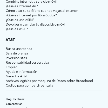
Combina internet y servicio móvil
¿Qué es Internet Air?
Cómo usar tu teléfono cuando viajas al exterior
¿Qué es internet por fibra óptica?
¿Qué es una eSIM?
Devolver o cambiar tu dispositivo móvil
¿Qué es Wi-Fi?
AT&T
Busca una tienda
Sala de prensa
Inversionistas
Responsabilidad corporativa
Empleo
Ayuda e información
Garantía AT&T
Archivos legibles por máquina de Datos sobre Broadband
Código para compartir pantalla
Blog Techbuzz
Comentarios