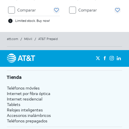
Comparar
Comparar
Limited stock. Buy now!
att.com
/
Móvil
/
AT&T Prepaid
Tienda
Teléfonos móviles
Internet por fibra óptica
Internet residencial
Tablets
Relojes inteligentes
Accesorios inalámbricos
Teléfonos prepagados