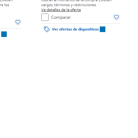
Ve los
cargos, términos y restricciones.
Ve detalles de la oferta
Comparar
Ver ofertas de dispositivos
s