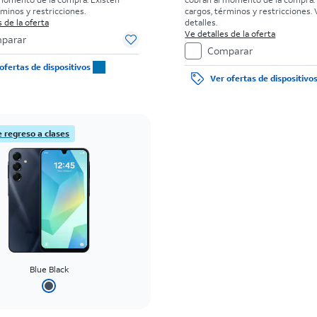
rminos y restricciones.
cargos, términos y restricciones. 
 de la oferta
detalles.
Ve detalles de la oferta
parar
Comparar
ofertas de dispositivos
Ver ofertas de dispositivo
e regreso a clases
Blue Black