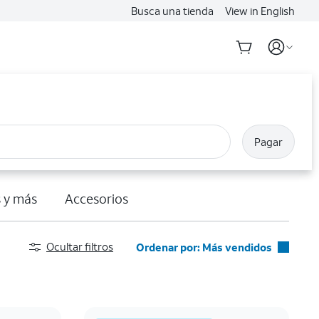
Busca una tienda
View in English
Pagar
 y más
Accesorios
Ocultar filtros
Ordenar por: Más vendidos
Más vendidos
Destacados