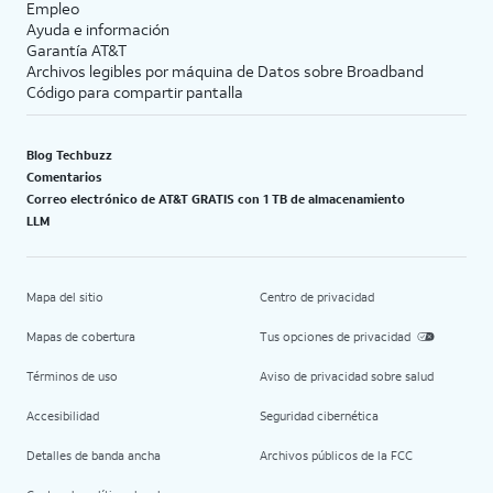
Empleo
Ayuda e información
Garantía AT&T
Archivos legibles por máquina de Datos sobre Broadband
Código para compartir pantalla
Blog Techbuzz
Comentarios
Correo electrónico de AT&T GRATIS con 1 TB de almacenamiento
LLM
Mapa del sitio
Centro de privacidad
Mapas de cobertura
Tus opciones de privacidad
Términos de uso
Aviso de privacidad sobre salud
Accesibilidad
Seguridad cibernética
Detalles de banda ancha
Archivos públicos de la FCC