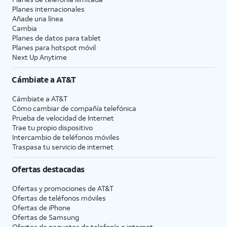
Planes internacionales
Añade una línea
Cambia
Planes de datos para tablet
Planes para hotspot móvil
Next Up Anytime
Cámbiate a
AT&T
Cámbiate a
AT&T
Cómo cambiar de compañía telefónica
Prueba de velocidad de Internet
Trae tu propio dispositivo
Intercambio de teléfonos móviles
Traspasa tu servicio de internet
Ofertas destacadas
Ofertas y promociones de
AT&T
Ofertas de teléfonos móviles
Ofertas de
iPhone
Ofertas de Samsung
Ofertas de paquetes de telefonía e internet