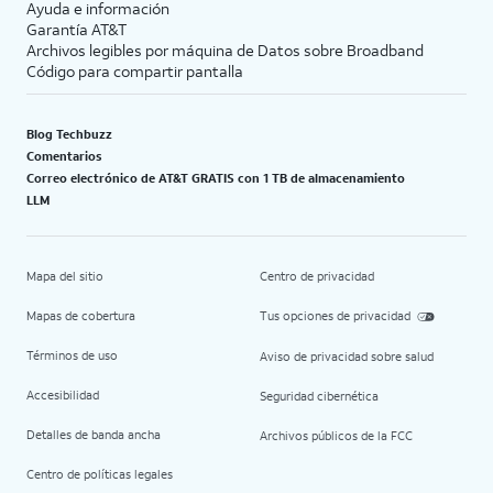
Ayuda e información
Garantía AT&T
Archivos legibles por máquina de Datos sobre Broadband
Código para compartir pantalla
Blog Techbuzz
Comentarios
Correo electrónico de AT&T GRATIS con 1 TB de almacenamiento
LLM
Mapa del sitio
Centro de privacidad
Mapas de cobertura
Tus opciones de privacidad
Términos de uso
Aviso de privacidad sobre salud
Accesibilidad
Seguridad cibernética
Detalles de banda ancha
Archivos públicos de la FCC
Centro de políticas legales