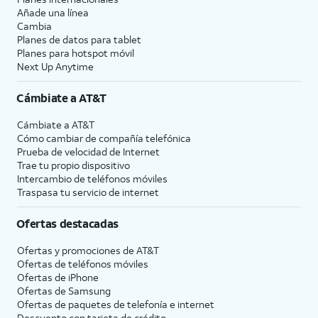
Añade una línea
Cambia
Planes de datos para tablet
Planes para hotspot móvil
Next Up Anytime
Cámbiate a
AT&T
Cámbiate a
AT&T
Cómo cambiar de compañía telefónica
Prueba de velocidad de Internet
Trae tu propio dispositivo
Intercambio de teléfonos móviles
Traspasa tu servicio de internet
Ofertas destacadas
Ofertas y promociones de
AT&T
Ofertas de teléfonos móviles
Ofertas de
iPhone
Ofertas de Samsung
Ofertas de paquetes de telefonía e internet
Descuento con tarjeta de crédito