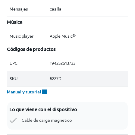
Mensajes
casilla
Música
Music player
Apple Music®
7
Códigos de productos
UPC
194252613733
SKU
6227D
Manual y tutorial
Lo que viene con el dispositivo
Cable de carga magnético