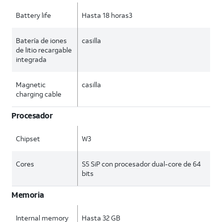
Battery life
Hasta 18 horas3
Batería de iones
casilla
de litio recargable
integrada
Magnetic
casilla
charging cable
Procesador
Chipset
W3
Cores
S5 SiP con procesador dual-core de 64
bits
Memoria
Internal memory
Hasta 32 GB