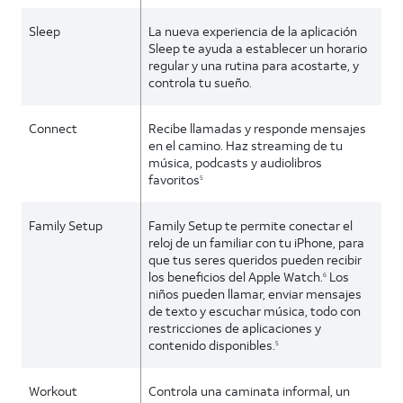
Sleep
La nueva experiencia de la aplicación
Sleep te ayuda a establecer un horario
regular y una rutina para acostarte, y
controla tu sueño.
Connect
Recibe llamadas y responde mensajes
en el camino. Haz streaming de tu
música, podcasts y audiolibros
favoritos
5
Family Setup
Family Setup te permite conectar el
reloj de un familiar con tu iPhone, para
que tus seres queridos pueden recibir
los beneficios del Apple Watch.
Los
6
niños pueden llamar, enviar mensajes
de texto y escuchar música, todo con
restricciones de aplicaciones y
contenido disponibles.
5
Workout
Controla una caminata informal, un