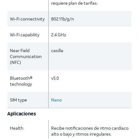
requiere plan de tarifas.
Wi-Fi connectivity
802.11b/g/n
Wi-Fi capability
2.4 GHz
Near Field
casilla
Communication
(NFC)
Bluetooth®
v5.0
technology
SIM type
Nano
Aplicaciones
Health
Recibe notificaciones de ritmo cardíaco
alto o bajo y ritmos irregulares.