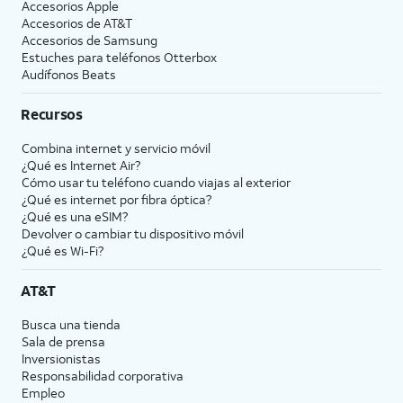
Accesorios Apple
Accesorios de
AT&T
Accesorios de Samsung
Estuches para teléfonos Otterbox
Audífonos Beats
Recursos
Combina internet y servicio móvil
¿Qué es Internet Air?
Cómo usar tu teléfono cuando viajas al exterior
¿Qué es internet por fibra óptica?
¿Qué es una eSIM?
Devolver o cambiar tu dispositivo móvil
¿Qué es Wi-Fi?
AT&T
Busca una tienda
Sala de prensa
Inversionistas
Responsabilidad corporativa
Empleo