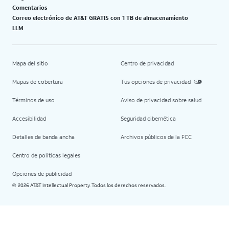
Comentarios
Correo electrónico de AT&T GRATIS con 1 TB de almacenamiento
LLM
Mapa del sitio
Centro de privacidad
Mapas de cobertura
Tus opciones de privacidad
Términos de uso
Aviso de privacidad sobre salud
Accesibilidad
Seguridad cibernética
Detalles de banda ancha
Archivos públicos de la FCC
Centro de políticas legales
Opciones de publicidad
2026 AT&T Intellectual Property. Todos los derechos reservados.
©