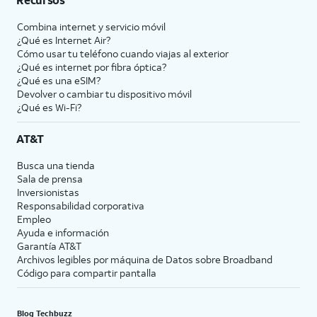
Combina internet y servicio móvil
¿Qué es Internet Air?
Cómo usar tu teléfono cuando viajas al exterior
¿Qué es internet por fibra óptica?
¿Qué es una eSIM?
Devolver o cambiar tu dispositivo móvil
¿Qué es Wi-Fi?
AT&T
Busca una tienda
Sala de prensa
Inversionistas
Responsabilidad corporativa
Empleo
Ayuda e información
Garantía AT&T
Archivos legibles por máquina de Datos sobre Broadband
Código para compartir pantalla
Blog Techbuzz