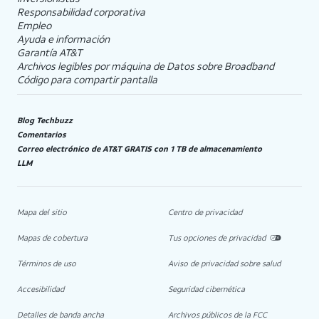
Responsabilidad corporativa
Empleo
Ayuda e información
Garantía AT&T
Archivos legibles por máquina de Datos sobre Broadband
Código para compartir pantalla
Blog Techbuzz
Comentarios
Correo electrónico de AT&T GRATIS con 1 TB de almacenamiento
LLM
Mapa del sitio
Centro de privacidad
Mapas de cobertura
Tus opciones de privacidad
Términos de uso
Aviso de privacidad sobre salud
Accesibilidad
Seguridad cibernética
Detalles de banda ancha
Archivos públicos de la FCC