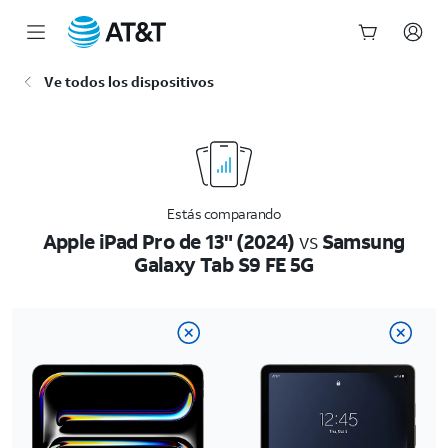
Inicio
Ve todos los dispositivos
del
contenido
principal
Estás comparando
Apple iPad Pro de 13" (2024)
vs
Samsung
Galaxy Tab S9 FE 5G