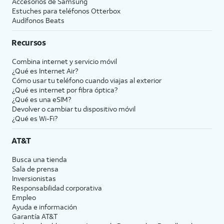
Accesorios de Samsung
Estuches para teléfonos Otterbox
Audífonos Beats
Recursos
Combina internet y servicio móvil
¿Qué es Internet Air?
Cómo usar tu teléfono cuando viajas al exterior
¿Qué es internet por fibra óptica?
¿Qué es una eSIM?
Devolver o cambiar tu dispositivo móvil
¿Qué es Wi-Fi?
AT&T
Busca una tienda
Sala de prensa
Inversionistas
Responsabilidad corporativa
Empleo
Ayuda e información
Garantía AT&T