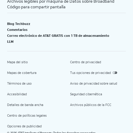
Archivos legibles por máquina de Datos sobre Broadband
Código para compartir pantalla
Blog Techbuzz
Comentarios
Correo electrónico de AT&T GRATIS con 1 TB de almacenamiento
LLM
Mapa del sitio
Centro de privacidad
Mapas de cobertura
Tus opciones de privacidad
Términos de uso
Aviso de privacidad sobre salud
Accesibilidad
Seguridad cibernética
Detalles de banda ancha
Archivos públicos de la FCC
Centro de políticas legales
Opciones de publicidad
2026 AT&T Intellectual Property. Todos los derechos reservados.
©