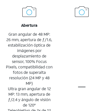
Abertura
Gran angular de 48 MP:
26 mm, apertura de ƒ/1.6,
estabilización óptica de
imágenes por
desplazamiento de
sensor, 100% Focus
Pixels, compatibilidad con
fotos de superalta
resolución (24 MP y 48
MP)
Ultra gran angular de 12
MP: 13 mm, apertura de
ƒ/2.4 y ángulo de visión
de 120°
Teleobjetivo de 2x de 12