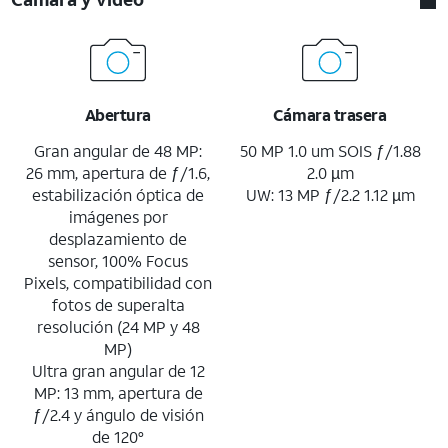
Abertura
Cámara trasera
Gran angular de 48 MP:
50 MP 1.0 um SOIS ƒ/1.88
26 mm, apertura de ƒ/1.6,
2.0 µm
estabilización óptica de
UW: 13 MP ƒ/2.2 1.12 µm
imágenes por
desplazamiento de
sensor, 100% Focus
Pixels, compatibilidad con
fotos de superalta
resolución (24 MP y 48
MP)
Ultra gran angular de 12
MP: 13 mm, apertura de
ƒ/2.4 y ángulo de visión
de 120°