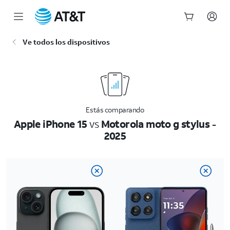
Inicio
Ve todos los dispositivos
del
contenido
principal
Estás comparando
Apple iPhone 15
vs
Motorola moto g stylus -
2025