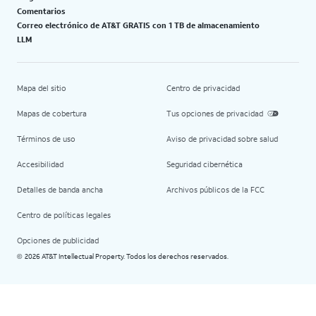
Comentarios
Correo electrónico de AT&T GRATIS con 1 TB de almacenamiento
LLM
Mapa del sitio
Centro de privacidad
Mapas de cobertura
Tus opciones de privacidad
Términos de uso
Aviso de privacidad sobre salud
Accesibilidad
Seguridad cibernética
Detalles de banda ancha
Archivos públicos de la FCC
Centro de políticas legales
Opciones de publicidad
2026 AT&T Intellectual Property. Todos los derechos reservados.
©