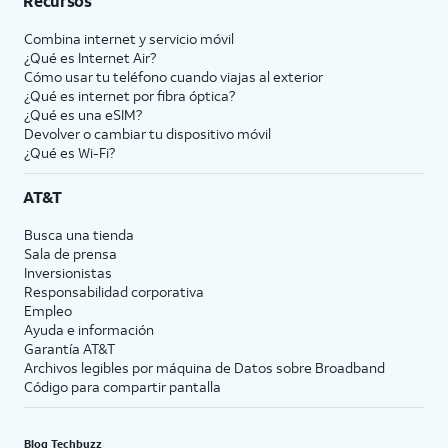
Recursos
Combina internet y servicio móvil
¿Qué es Internet Air?
Cómo usar tu teléfono cuando viajas al exterior
¿Qué es internet por fibra óptica?
¿Qué es una eSIM?
Devolver o cambiar tu dispositivo móvil
¿Qué es Wi-Fi?
AT&T
Busca una tienda
Sala de prensa
Inversionistas
Responsabilidad corporativa
Empleo
Ayuda e información
Garantía AT&T
Archivos legibles por máquina de Datos sobre Broadband
Código para compartir pantalla
Blog Techbuzz