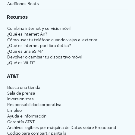
Audífonos Beats
Recursos
Combina internet y servicio móvil
¿Qué es Internet Air?
Cómo usar tu teléfono cuando viajas al exterior
¿Qué es internet por fibra óptica?
¿Qué es una eSIM?
Devolver o cambiar tu dispositivo móvil
¿Qué es Wi-Fi?
AT&T
Busca una tienda
Sala de prensa
Inversionistas
Responsabilidad corporativa
Empleo
Ayuda e información
Garantía AT&T
Archivos legibles por máquina de Datos sobre Broadband
Código para compartir pantalla