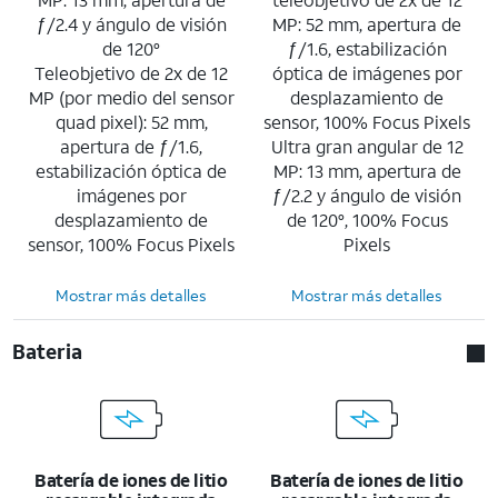
ƒ/2.4 y ángulo de visión
MP: 52 mm, apertura de
de 120°
ƒ/1.6, estabilización
Teleobjetivo de 2x de 12
óptica de imágenes por
MP (por medio del sensor
desplazamiento de
quad pixel): 52 mm,
sensor, 100% Focus Pixels
apertura de ƒ/1.6,
Ultra gran angular de 12
estabilización óptica de
MP: 13 mm, apertura de
imágenes por
ƒ/2.2 y ángulo de visión
desplazamiento de
de 120°, 100% Focus
sensor, 100% Focus Pixels
Pixels
Mostrar más detalles
Mostrar más detalles
Bateria
Batería de iones de litio
Batería de iones de litio