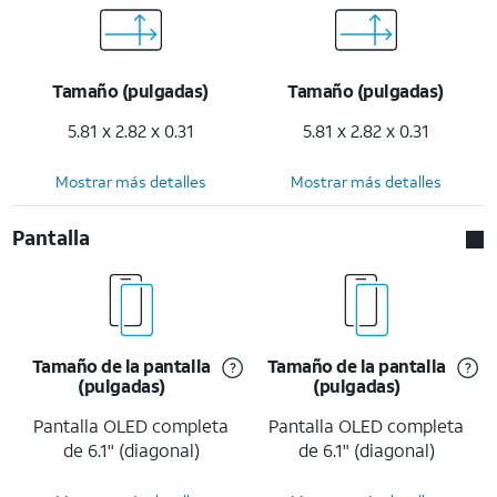
Tamaño (pulgadas)
Tamaño (pulgadas)
5.81 x 2.82 x 0.31
5.81 x 2.82 x 0.31
Mostrar más detalles
Mostrar más detalles
Pantalla
Tamaño de la pantalla
Tamaño de la pantalla
(pulgadas)
(pulgadas)
Pantalla OLED completa
Pantalla OLED completa
de 6.1" (diagonal)
de 6.1" (diagonal)