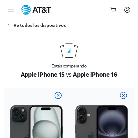
Inicio
Ve todos los dispositivos
del
contenido
principal
Estás comparando
Apple iPhone 15
vs
Apple iPhone 16