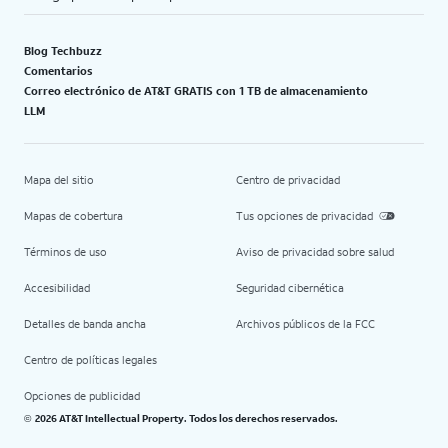
Blog Techbuzz
Comentarios
Correo electrónico de AT&T GRATIS con 1 TB de almacenamiento
LLM
Mapa del sitio
Centro de privacidad
Mapas de cobertura
Tus opciones de privacidad
Términos de uso
Aviso de privacidad sobre salud
Accesibilidad
Seguridad cibernética
Detalles de banda ancha
Archivos públicos de la FCC
Centro de políticas legales
Opciones de publicidad
2026 AT&T Intellectual Property. Todos los derechos reservados.
©