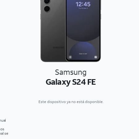
Samsung
Galaxy S24 FE
Este dispositivo ya no está disponible.
nual
nos
al se