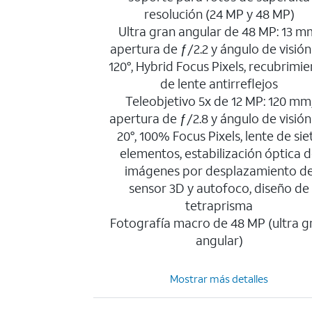
resolución (24 MP y 48 MP)
Ultra gran angular de 48 MP: 13 m
apertura de ƒ/2.2 y ángulo de visión
120°, Hybrid Focus Pixels, recubrimi
de lente antirreflejos
Teleobjetivo 5x de 12 MP: 120 mm
apertura de ƒ/2.8 y ángulo de visión
20°, 100% Focus Pixels, lente de sie
elementos, estabilización óptica 
imágenes por desplazamiento d
sensor 3D y autofoco, diseño de
tetraprisma
Fotografía macro de 48 MP (ultra g
angular)
Mostrar más detalles