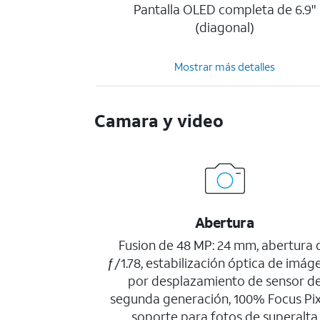
Pantalla OLED completa de 6.9"
(diagonal)
Mostrar más detalles
Camara y video
Abertura
Fusion de 48 MP: 24 mm, abertura 
ƒ/1.78, estabilización óptica de imág
por desplazamiento de sensor d
segunda generación, 100% Focus Pix
soporte para fotos de superalta