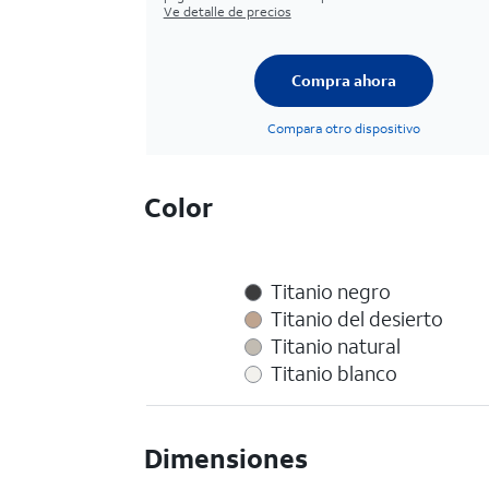
Ve detalle de precios
Compra ahora
Compara otro dispositivo
Color
Titanio negro
Titanio del desierto
Titanio natural
Titanio blanco
Dimensiones