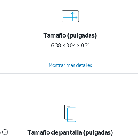
Tamaño (pulgadas)
6.38 x 3.04 x 0.31
Mostrar más detalles
)
Tamaño de pantalla (pulgadas)