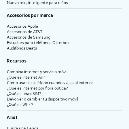
Nuevo reloj inteligente para niños
Accesorios por marca
Accesorios Apple
Accesorios de
AT&T
Accesorios de Samsung
Estuches para teléfonos Otterbox
Audífonos Beats
Recursos
Combina internet y servicio móvil
¿Qué es Internet Air?
Cómo usar tu teléfono cuando viajas al exterior
¿Qué es internet por fibra óptica?
¿Qué es una eSIM?
Devolver o cambiar tu dispositivo móvil
¿Qué es Wi-Fi?
AT&T
Busca una tienda