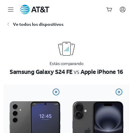
Inicio
Ve todos los dispositivos
del
contenido
principal
Estás comparando
Samsung Galaxy S24 FE
vs
Apple iPhone 16