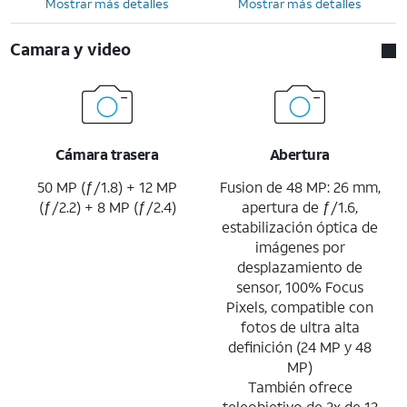
Mostrar más detalles
Mostrar más detalles
Camara y video
Cámara trasera
Abertura
50 MP (ƒ/1.8) + 12 MP
Fusion de 48 MP: 26 mm,
(ƒ/2.2) + 8 MP (ƒ/2.4)
apertura de ƒ/1.6,
estabilización óptica de
imágenes por
desplazamiento de
sensor, 100% Focus
Pixels, compatible con
fotos de ultra alta
definición (24 MP y 48
MP)
También ofrece
teleobjetivo de 2x de 12