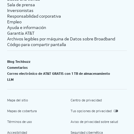
Sala de prensa
Inversionistas
Responsabilidad corporativa
Empleo
Ayuda e información
Garantía AT&T
Archivos legibles por máquina de Datos sobre Broadband
Código para compartir pantalla
Blog Techbuzz
Comentarios
Correo electrónico de AT&T GRATIS con 1 TB de almacenamiento
LLM
Mapa del sitio
Centro de privacidad
Mapas de cobertura
Tus opciones de privacidad
Términos de uso
Aviso de privacidad sobre salud
Accesibilidad
Seguridad cibernética