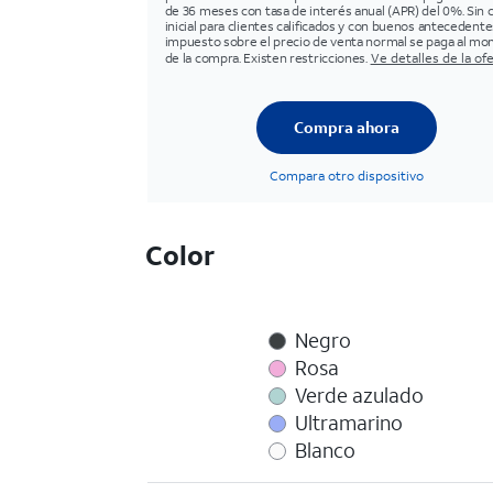
de 36 meses con tasa de interés anual (APR) del 0%. Sin 
inicial para clientes calificados y con buenos antecedentes
impuesto sobre el precio de venta normal se paga al m
de la compra. Existen restricciones.
Ve detalles de la of
Compra ahora
Compara otro dispositivo
Color
Negro
Rosa
Verde azulado
Ultramarino
Blanco