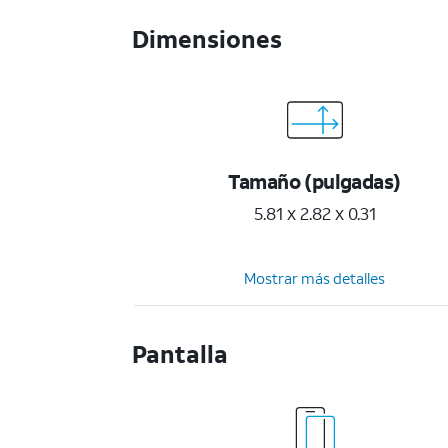
Dimensiones
Tamaño (pulgadas)
5.81 x 2.82 x 0.31
Mostrar más detalles
Pantalla