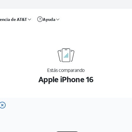
rencia de AT&T
Ayuda
Estás comparando
Apple iPhone 16