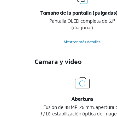
Tamaño de la pantalla (pulgadas
Pantalla OLED completa de 6.1"
(diagonal)
Mostrar más detalles
Camara y video
Abertura
Fusion de 48 MP: 26 mm, apertura 
ƒ/1.6, estabilización óptica de imág