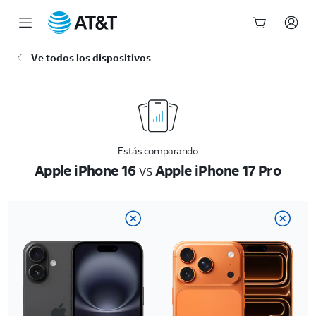
Inicio
Ve todos los dispositivos
del
contenido
principal
Estás comparando
Apple iPhone 16
vs
Apple iPhone 17 Pro