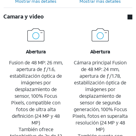
Mostrar más detalles
Mostrar más detalles
Camara y video
Abertura
Abertura
Fusion de 48 MP: 26 mm,
Cámara principal Fusion
apertura de ƒ/1.6,
de 48 MP: 24 mm,
estabilización óptica de
apertura de ƒ/1.78,
imágenes por
estabilización óptica de
desplazamiento de
imágenes por
sensor, 100% Focus
desplazamiento de
Pixels, compatible con
sensor de segunda
fotos de ultra alta
generación, 100% Focus
definición (24 MP y 48
Pixels, fotos en superalta
MP)
resolución (24 MP y 48
También ofrece
MP)
teleobjetivo de 2x de 12
También cuenta con