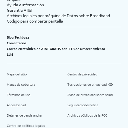
Ayuda e información
Garantía AT&T
Archivos legibles por máquina de Datos sobre Broadband
Código para compartir pantalla
Blog Techbuzz
Comentarios
Correo electrónico de AT&T GRATIS con 1 TB de almacenamiento
LLM
Mapa del sitio
Centro de privacidad
Mapas de cobertura
Tus opciones de privacidad
Términos de uso
Aviso de privacidad sobre salud
Accesibilidad
Seguridad cibernética
Detalles de banda ancha
Archivos públicos de la FCC
Centro de políticas legales