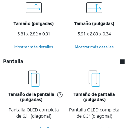
Tamaño (pulgadas)
Tamaño (pulgadas)
5.81 x 2.82 x 0.31
5.91 x 2.83 x 0.34
Mostrar más detalles
Mostrar más detalles
Pantalla
Tamaño de la pantalla
Tamaño de pantalla
(pulgadas)
(pulgadas)
Pantalla OLED completa
Pantalla OLED completa
de 6.1" (diagonal)
de 6.3" (diagonal)