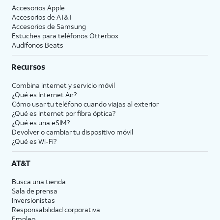
Accesorios Apple
Accesorios de
AT&T
Accesorios de Samsung
Estuches para teléfonos Otterbox
Audífonos Beats
Recursos
Combina internet y servicio móvil
¿Qué es Internet Air?
Cómo usar tu teléfono cuando viajas al exterior
¿Qué es internet por fibra óptica?
¿Qué es una eSIM?
Devolver o cambiar tu dispositivo móvil
¿Qué es Wi-Fi?
AT&T
Busca una tienda
Sala de prensa
Inversionistas
Responsabilidad corporativa
Empleo