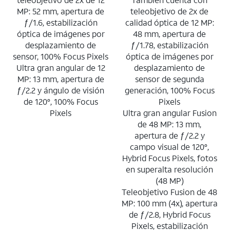
MP: 52 mm, apertura de
teleobjetivo de 2x de
ƒ/1.6, estabilización
calidad óptica de 12 MP:
óptica de imágenes por
48 mm, apertura de
desplazamiento de
ƒ/1.78, estabilización
sensor, 100% Focus Pixels
óptica de imágenes por
Ultra gran angular de 12
desplazamiento de
MP: 13 mm, apertura de
sensor de segunda
ƒ/2.2 y ángulo de visión
generación, 100% Focus
de 120°, 100% Focus
Pixels
Pixels
Ultra gran angular Fusion
de 48 MP: 13 mm,
apertura de ƒ/2.2 y
campo visual de 120°,
Hybrid Focus Pixels, fotos
en superalta resolución
(48 MP)
Teleobjetivo Fusion de 48
MP: 100 mm (4x), apertura
de ƒ/2.8, Hybrid Focus
Pixels, estabilización