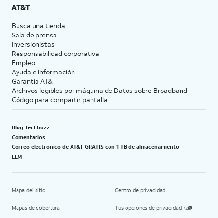
AT&T
Busca una tienda
Sala de prensa
Inversionistas
Responsabilidad corporativa
Empleo
Ayuda e información
Garantía AT&T
Archivos legibles por máquina de Datos sobre Broadband
Código para compartir pantalla
Blog Techbuzz
Comentarios
Correo electrónico de AT&T GRATIS con 1 TB de almacenamiento
LLM
Mapa del sitio
Centro de privacidad
Mapas de cobertura
Tus opciones de privacidad