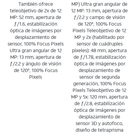
También ofrece
MP) Ultra gran angular de
teleobjetivo de 2x de 12
12 MP: 13 mm, apertura de
MP: 52 mm, apertura de
ƒ/2.2 y campo de visión
ƒ/1.6, estabilización
de 120°, 100% Focus
óptica de imágenes por
Pixels Teleobjetivo de 12
desplazamiento de
MP y 2x (habilitado por
sensor, 100% Focus Pixels
sensor de cuádruples
Ultra gran angular de 12
píxeles): 48 mm, apertura
MP: 13 mm, apertura de
de ƒ/1.78, estabilización
ƒ/2.2 y ángulo de visión
óptica de imágenes por
de 120°, 100% Focus
desplazamiento de
Pixels
sensor de segunda
generación, 100% Focus
Pixels Teleobjetivo de 12
MP y 5x: 120 mm, apertura
de ƒ/2.8, estabilización
óptica de imágenes por
desplazamiento de
sensor 3D y autofoco,
diseño de tetraprisma