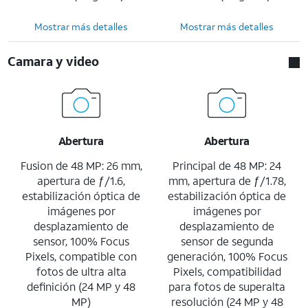
Mostrar más detalles
Mostrar más detalles
Camara y video
Abertura
Abertura
Fusion de 48 MP: 26 mm,
Principal de 48 MP: 24
apertura de ƒ/1.6,
mm, apertura de ƒ/1.78,
estabilización óptica de
estabilización óptica de
imágenes por
imágenes por
desplazamiento de
desplazamiento de
sensor, 100% Focus
sensor de segunda
Pixels, compatible con
generación, 100% Focus
fotos de ultra alta
Pixels, compatibilidad
definición (24 MP y 48
para fotos de superalta
MP)
resolución (24 MP y 48