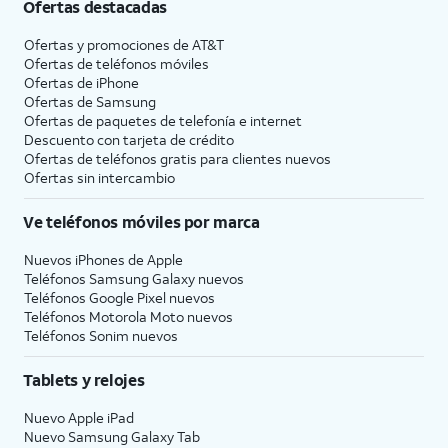
Ofertas destacadas
Ofertas y promociones de
AT&T
Ofertas de teléfonos móviles
Ofertas de
iPhone
Ofertas de Samsung
Ofertas de paquetes de telefonía e internet
Descuento con tarjeta de crédito
Ofertas de teléfonos gratis para clientes nuevos
Ofertas sin intercambio
Ve teléfonos móviles por marca
Nuevos iPhones de Apple
Teléfonos Samsung Galaxy nuevos
Teléfonos Google Pixel nuevos
Teléfonos Motorola Moto nuevos
Teléfonos Sonim nuevos
Tablets y relojes
Nuevo Apple iPad
Nuevo Samsung Galaxy Tab