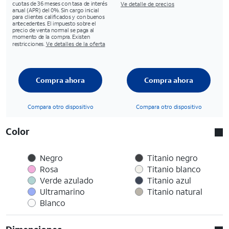
cuotas de 36 meses con tasa de interés
Ve detalle de precios
anual (APR) del 0%. Sin cargo inicial
para clientes calificados y con buenos
antecedentes. El impuesto sobre el
precio de venta normal se paga al
momento de la compra. Existen
restricciones.
Ve detalles de la oferta
Compra ahora
Compra ahora
Compara otro dispositivo
Compara otro dispositivo
Color
Negro
Titanio negro
Rosa
Titanio blanco
Verde azulado
Titanio azul
Ultramarino
Titanio natural
Blanco