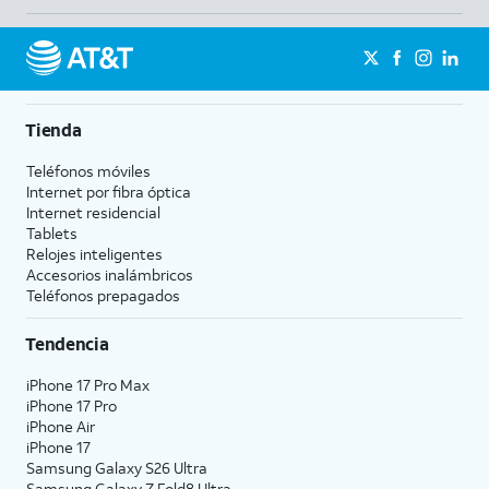
Tienda
Teléfonos móviles
Internet por fibra óptica
Internet residencial
Tablets
Relojes inteligentes
Accesorios inalámbricos
Teléfonos prepagados
Tendencia
iPhone 17 Pro Max
iPhone 17 Pro
iPhone Air
iPhone 17
Samsung Galaxy S26 Ultra
Samsung Galaxy Z Fold8 Ultra