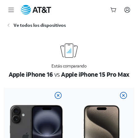
Inicio
Ve todos los dispositivos
del
contenido
principal
Estás comparando
Apple iPhone 16
vs
Apple iPhone 15 Pro Max