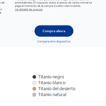
o de
antecedentes. El impuesto sobre el precio de venta normal se
paga al momento de la compra. Existen restricciones.
to
Ve detalle de precios
a
Compra ahora
Compara otro dispositivo
Titanio negro
Titanio blanco
Titanio del desierto
Titanio natural