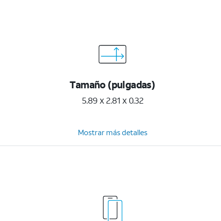
Tamaño (pulgadas)
5.89 x 2.81 x 0.32
Mostrar más detalles