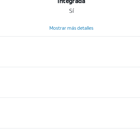
integrada
Sí
Mostrar más detalles