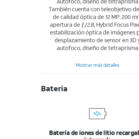
autofoco, diseño de tetraprisma
También cuenta con teleobjetivo de
de calidad óptica de 12 MP: 200 m
apertura de ƒ/2.8, Hybrid Focus Pixe
estabilización óptica de imágenes 
desplazamiento de sensor en 3D 
autofoco, diseño de tetraprisma
Mostrar más detalles
Bateria
Batería de iones de litio recarga