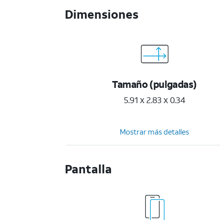
Dimensiones
Tamaño (pulgadas)
5.91 x 2.83 x 0.34
Mostrar más detalles
Pantalla