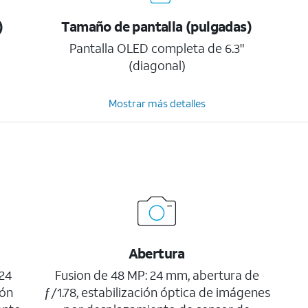
)
Tamaño de pantalla (pulgadas)
Pantalla OLED completa de 6.3"
(diagonal)
Mostrar más detalles
Abertura
24
Fusion de 48 MP: 24 mm, abertura de
ión
ƒ/1.78, estabilización óptica de imágenes