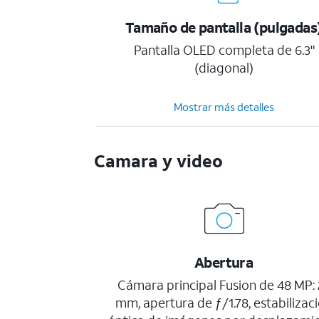
Tamaño de pantalla (pulgadas
Pantalla OLED completa de 6.3"
(diagonal)
Mostrar más detalles
Camara y video
Abertura
Cámara principal Fusion de 48 MP: 
mm, apertura de ƒ/1.78, estabilizac