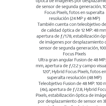
óptica de imágenes por desplazami
de sensor de segunda generación, 
Focus Pixels, fotos en superalta
resolución (24 MP y 48 MP)
También cuenta con teleobjetivo de
de calidad óptica de 12 MP: 48 mm
apertura de ƒ/1.78, estabilización óp
de imágenes por desplazamiento 
sensor de segunda generación, 10
Focus Pixels
Ultra gran angular Fusion de 48 MP:
mm, apertura de ƒ/2.2 y campo visua
120°, Hybrid Focus Pixels, fotos e
superalta resolución (48 MP)
Teleobjetivo Fusion de 48 MP: 100
(4x), apertura de ƒ/2.8, Hybrid Foc
Pixels, estabilización óptica de imág
por desplazamiento de sensor en 3