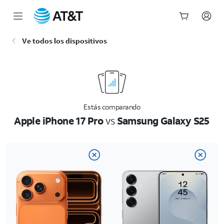
Inicio
Ve todos los dispositivos
del
contenido
principal
Estás comparando
Apple iPhone 17 Pro
vs
Samsung Galaxy S25