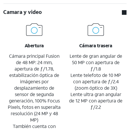
Camara y video
Abertura
Cámara trasera
Cámara principal Fusion
Lente de gran angular de
de 48 MP: 24 mm,
50 MP con apertura de
apertura de ƒ/1.78,
ƒ/1.8
estabilización óptica de
Lente telefoto de 10 MP
imágenes por
con apertura de ƒ/2.4
desplazamiento de
(zoom óptico de 3X)
sensor de segunda
Lente ultra gran angular
generación, 100% Focus
de 12 MP con apertura de
Pixels, fotos en superalta
ƒ/2.2
resolución (24 MP y 48
MP)
También cuenta con