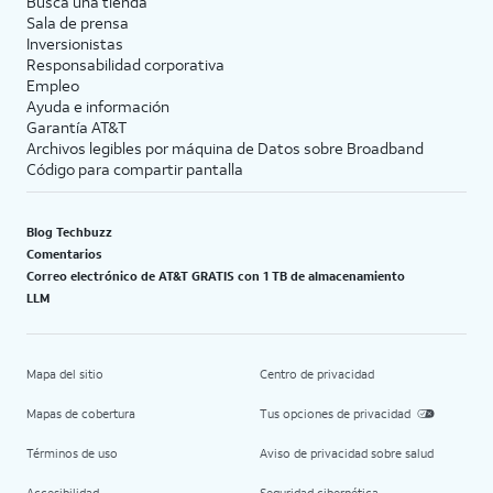
Busca una tienda
Sala de prensa
Inversionistas
Responsabilidad corporativa
Empleo
Ayuda e información
Garantía AT&T
Archivos legibles por máquina de Datos sobre Broadband
Código para compartir pantalla
Blog Techbuzz
Comentarios
Correo electrónico de AT&T GRATIS con 1 TB de almacenamiento
LLM
Mapa del sitio
Centro de privacidad
Mapas de cobertura
Tus opciones de privacidad
Términos de uso
Aviso de privacidad sobre salud
Accesibilidad