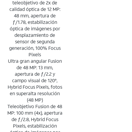
teleobjetivo de 2x de
calidad óptica de 12 MP:
48 mm, apertura de
ƒ/1.78, estabilización
óptica de imágenes por
desplazamiento de
sensor de segunda
generación, 100% Focus
Pixels
Ultra gran angular Fusion
de 48 MP: 13 mm,
apertura de ƒ/2.2 y
campo visual de 120°,
Hybrid Focus Pixels, fotos
en superalta resolución
(48 MP)
Teleobjetivo Fusion de 48
MP: 100 mm (4x), apertura
de ƒ/2.8, Hybrid Focus
Pixels, estabilización