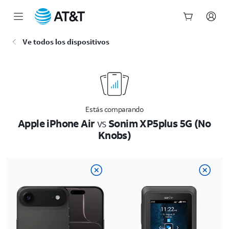
Inicio
Ve todos los dispositivos
del
contenido
principal
Estás comparando
Apple iPhone Air
vs
Sonim XP5plus 5G (No
Knobs)