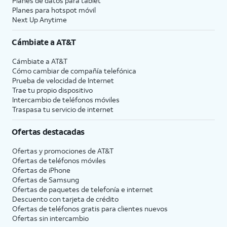
Planes de datos para tablet
Planes para hotspot móvil
Next Up Anytime
Cámbiate a
AT&T
Cámbiate a
AT&T
Cómo cambiar de compañía telefónica
Prueba de velocidad de Internet
Trae tu propio dispositivo
Intercambio de teléfonos móviles
Traspasa tu servicio de internet
Ofertas destacadas
Ofertas y promociones de
AT&T
Ofertas de teléfonos móviles
Ofertas de
iPhone
Ofertas de Samsung
Ofertas de paquetes de telefonía e internet
Descuento con tarjeta de crédito
Ofertas de teléfonos gratis para clientes nuevos
Ofertas sin intercambio