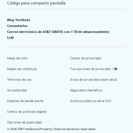
Código para compartir pantalla
Blog Techbuzz
Comentarios
Correo electrónico de AT&T GRATIS con 1 TB de almacenamiento
LLM
Mapa del sitio
Centro de privacidad
Mapas de cobertura
Tus opciones de privacidad
Términos de uso
Aviso de privacidad sobre salud
Accesibilidad
Seguridad cibernética
Detalles de banda ancha
Archivos públicos de la FCC
Centro de políticas legales
Opciones de publicidad
2026 AT&T Intellectual Property. Todos los derechos reservados.
©