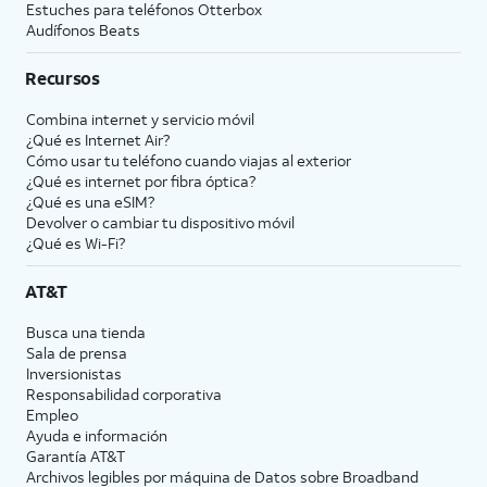
Estuches para teléfonos Otterbox
Audífonos Beats
Recursos
Combina internet y servicio móvil
¿Qué es Internet Air?
Cómo usar tu teléfono cuando viajas al exterior
¿Qué es internet por fibra óptica?
¿Qué es una eSIM?
Devolver o cambiar tu dispositivo móvil
¿Qué es Wi-Fi?
AT&T
Busca una tienda
Sala de prensa
Inversionistas
Responsabilidad corporativa
Empleo
Ayuda e información
Garantía AT&T
Archivos legibles por máquina de Datos sobre Broadband