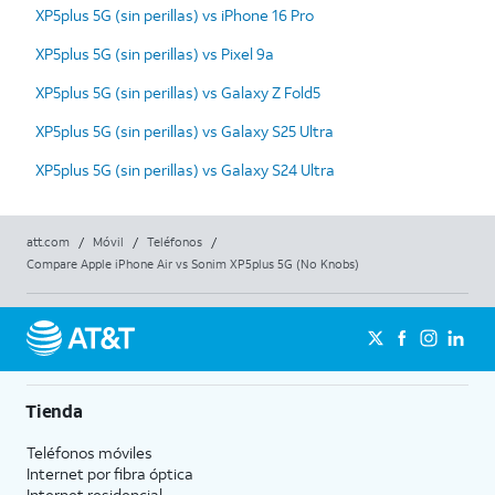
XP5plus 5G (sin perillas) vs iPhone 16 Pro
XP5plus 5G (sin perillas) vs Pixel 9a
XP5plus 5G (sin perillas) vs Galaxy Z Fold5
XP5plus 5G (sin perillas) vs Galaxy S25 Ultra
XP5plus 5G (sin perillas) vs Galaxy S24 Ultra
att.com
/
Móvil
/
Teléfonos
/
Compare Apple iPhone Air vs Sonim XP5plus 5G (No Knobs)
Tienda
Teléfonos móviles
Internet por fibra óptica
Internet residencial