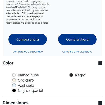
requieren un acuerdo de pago en
cuotas de 36 meses con tasa de interés
anual (APR) del 0%. Sin cargo inicial
para clientes calificados y con buenos
antecedentes. El impuesto sobre el
precio de venta normal se paga al
momento de la compra. Existen
restricciones.
Ve detalles de la oferta
Compra ahora
Compra ahora
Compara otro dispositivo
Compara otro dispositivo
Color
Blanco nube
Negro
Oro claro
Azul cielo
Negro espacial
Dimensiones