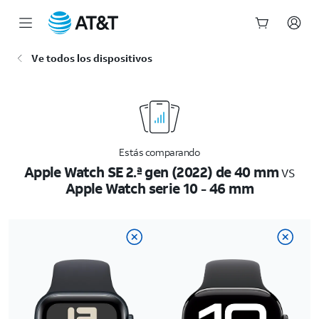
Inicio
Ve todos los dispositivos
del
contenido
principal
Estás comparando
Apple Watch SE 2.ª gen (2022) de 40 mm
vs
Apple Watch serie 10 - 46 mm