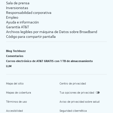
Sala de prensa
Inversionistas
Responsabilidad corporativa
Empleo
Ayuda e información
Garantía AT&T
Archivos legibles por máquina de Datos sobre Broadband
Código para compartir pantalla
Blog Techbuzz
Comentarios
Correo electrónico de AT&T GRATIS con 1 TB de almacenamiento
LLM
Mapa del sitio
Centro de privacidad
Mapas de cobertura
Tus opciones de privacidad
Términos de uso
Aviso de privacidad sobre salud
Accesibilidad
Seguridad cibernética