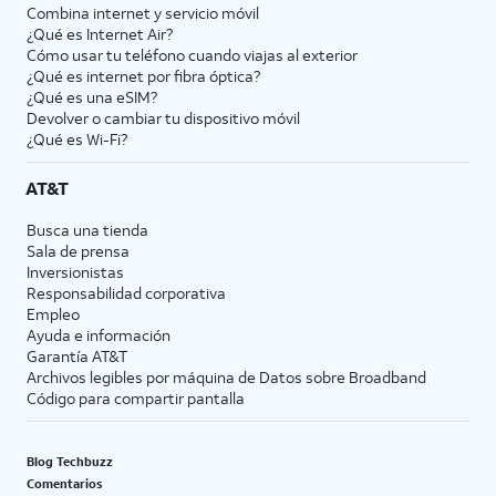
Combina internet y servicio móvil
¿Qué es Internet Air?
Cómo usar tu teléfono cuando viajas al exterior
¿Qué es internet por fibra óptica?
¿Qué es una eSIM?
Devolver o cambiar tu dispositivo móvil
¿Qué es Wi-Fi?
AT&T
Busca una tienda
Sala de prensa
Inversionistas
Responsabilidad corporativa
Empleo
Ayuda e información
Garantía AT&T
Archivos legibles por máquina de Datos sobre Broadband
Código para compartir pantalla
Blog Techbuzz
Comentarios