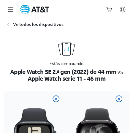
Inicio
Ve todos los dispositivos
del
contenido
principal
Estás comparando
Apple Watch SE 2.ª gen (2022) de 44 mm
vs
Apple Watch serie 11 - 46 mm