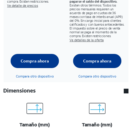
compra. Existen restricciones.
pagarse el saldo del dispositivo.
Existen otros términos. Todos los
Ve detalle de precios
precios mensuales requieren un
acuerdo de pago en cuotas de 36
meses con tasa de interés anual (APR)
del 0%. Sin cargo inicial para clientes
calificados y con buenos antecedentes.
El impuesto sobre el precio de venta
normal se paga al momento de la
compra. Existen restricciones.
Ve detalles de la oferta
Compra ahora
Compra ahora
Compara otro dispositivo
Compara otro dispositivo
Dimensiones
Tamaño (mm)
Tamaño (mm)