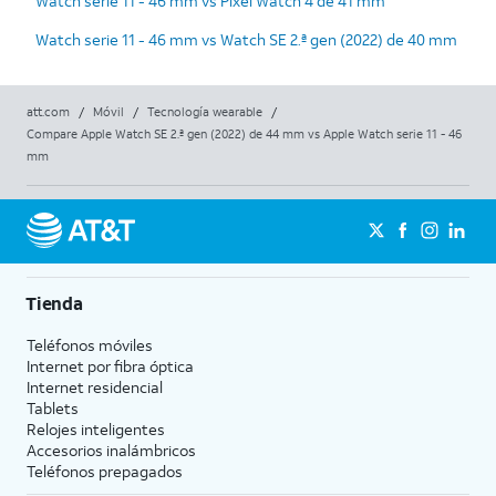
Watch serie 11 - 46 mm vs Pixel Watch 4 de 41 mm
Watch serie 11 - 46 mm vs Watch SE 2.ª gen (2022) de 40 mm
att.com
/
Móvil
/
Tecnología wearable
/
Compare Apple Watch SE 2.ª gen (2022) de 44 mm vs Apple Watch serie 11 - 46
mm
Tienda
Teléfonos móviles
Internet por fibra óptica
Internet residencial
Tablets
Relojes inteligentes
Accesorios inalámbricos
Teléfonos prepagados