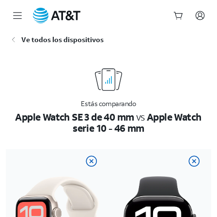
Inicio
Ve todos los dispositivos
del
contenido
principal
Estás comparando
Apple Watch SE 3 de 40 mm
vs
Apple Watch
serie 10 - 46 mm