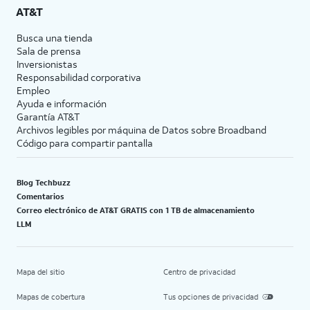
AT&T
Busca una tienda
Sala de prensa
Inversionistas
Responsabilidad corporativa
Empleo
Ayuda e información
Garantía AT&T
Archivos legibles por máquina de Datos sobre Broadband
Código para compartir pantalla
Blog Techbuzz
Comentarios
Correo electrónico de AT&T GRATIS con 1 TB de almacenamiento
LLM
Mapa del sitio
Centro de privacidad
Mapas de cobertura
Tus opciones de privacidad