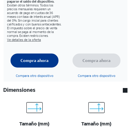
pagarse el saldo del dispositivo.
Existen otros términos. Todos los
precios mensuales requieren un
acuerdo de pago en cuotas de 36
meses con tasa de interés anual (APR)
del 0%. Sin cargo inicial para clientes
calificados y con buenos antecedentes.
El impuesto sobre el precio de venta
normal se paga al momento de la
compra. Existen restricciones.
Ve detalles de la oferta
Compra ahora
Compra ahora
Compara otro dispositivo
Compara otro dispositivo
Dimensiones
Tamaño (mm)
Tamaño (mm)