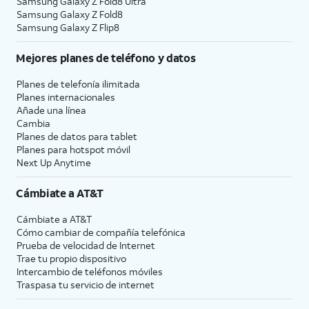
Samsung Galaxy Z Fold8 Ultra
Samsung Galaxy Z Fold8
Samsung Galaxy Z Flip8
Mejores planes de teléfono y datos
Planes de telefonía ilimitada
Planes internacionales
Añade una línea
Cambia
Planes de datos para tablet
Planes para hotspot móvil
Next Up Anytime
Cámbiate a
AT&T
Cámbiate a
AT&T
Cómo cambiar de compañía telefónica
Prueba de velocidad de Internet
Trae tu propio dispositivo
Intercambio de teléfonos móviles
Traspasa tu servicio de internet