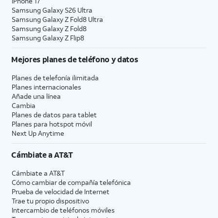
iPhone 17
Samsung Galaxy S26 Ultra
Samsung Galaxy Z Fold8 Ultra
Samsung Galaxy Z Fold8
Samsung Galaxy Z Flip8
Mejores planes de teléfono y datos
Planes de telefonía ilimitada
Planes internacionales
Añade una línea
Cambia
Planes de datos para tablet
Planes para hotspot móvil
Next Up Anytime
Cámbiate a
AT&T
Cámbiate a
AT&T
Cómo cambiar de compañía telefónica
Prueba de velocidad de Internet
Trae tu propio dispositivo
Intercambio de teléfonos móviles