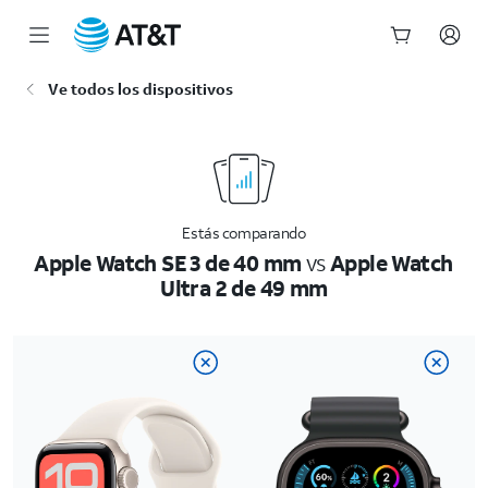
Inicio
Ve todos los dispositivos
del
contenido
principal
Estás comparando
Apple Watch SE 3 de 40 mm
vs
Apple Watch
Ultra 2 de 49 mm