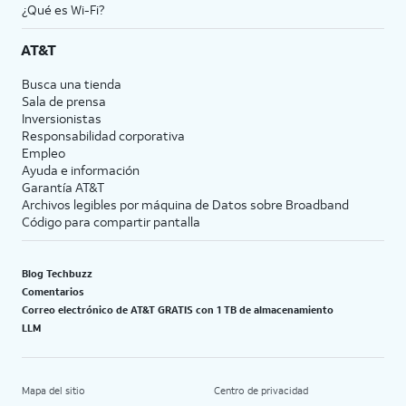
¿Qué es Wi-Fi?
AT&T
Busca una tienda
Sala de prensa
Inversionistas
Responsabilidad corporativa
Empleo
Ayuda e información
Garantía AT&T
Archivos legibles por máquina de Datos sobre Broadband
Código para compartir pantalla
Blog Techbuzz
Comentarios
Correo electrónico de AT&T GRATIS con 1 TB de almacenamiento
LLM
Mapa del sitio
Centro de privacidad