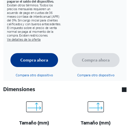
pagarse el saldo del dispositivo.
Existen otros términos. Todos los
precios mensuales requieren un
acuerdo de pago en cuotas de 36
meses con tasa de interés anual (APR)
del 0%. Sin cargo inicial para clientes
calificados y con buenos antecedentes.
El impuesto sobre el precio de venta
normal se paga al momento de la
compra. Existen restricciones.
Ve detalles de la oferta
Compra ahora
Compra ahora
Compara otro dispositivo
Compara otro dispositivo
Dimensiones
Tamaño (mm)
Tamaño (mm)