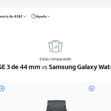
rencia de AT&T
Ayuda
Estás comparando
SE 3 de 44 mm
vs
Samsung Galaxy Wat