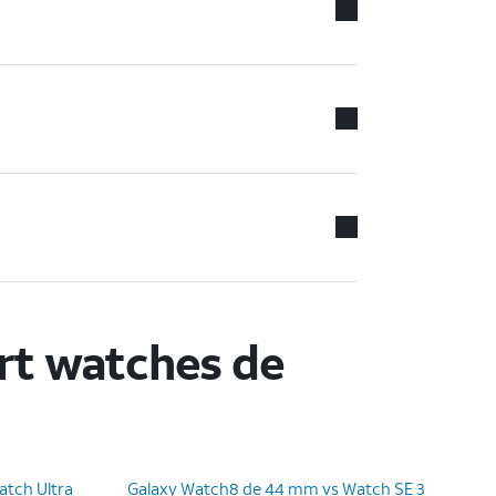
rt watches de
tch Ultra
Galaxy Watch8 de 44 mm vs Watch SE 3