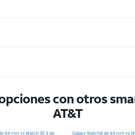
opciones con otros sma
AT&T
de 44 mm vs Watch SE 3 de
Galaxy Watch8 de 44 mm vs Wa