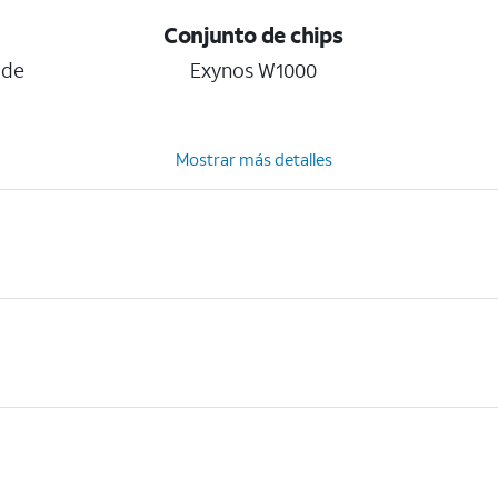
Conjunto de chips
 de
Exynos W1000
Mostrar más detalles