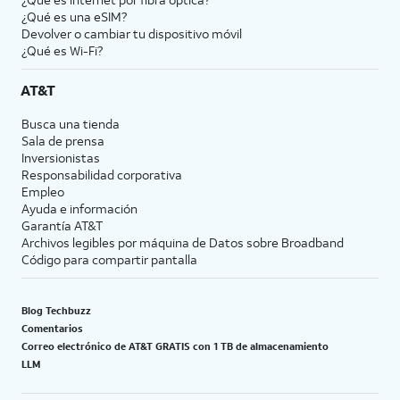
¿Qué es una eSIM?
Devolver o cambiar tu dispositivo móvil
¿Qué es Wi-Fi?
AT&T
Busca una tienda
Sala de prensa
Inversionistas
Responsabilidad corporativa
Empleo
Ayuda e información
Garantía AT&T
Archivos legibles por máquina de Datos sobre Broadband
Código para compartir pantalla
Blog Techbuzz
Comentarios
Correo electrónico de AT&T GRATIS con 1 TB de almacenamiento
LLM