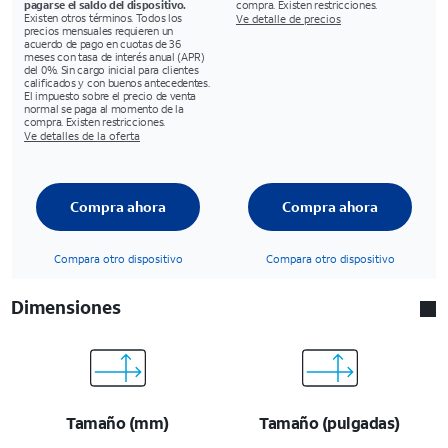
pagarse el saldo del dispositivo.
compra. Existen restricciones.
Existen otros términos. Todos los
Ve detalle de precios
precios mensuales requieren un
acuerdo de pago en cuotas de 36
meses con tasa de interés anual (APR)
del 0%. Sin cargo inicial para clientes
calificados y con buenos antecedentes.
El impuesto sobre el precio de venta
normal se paga al momento de la
compra. Existen restricciones.
Ve detalles de la oferta
Compra ahora
Compra ahora
Compara otro dispositivo
Compara otro dispositivo
Dimensiones
Tamaño (mm)
Tamaño (pulgadas)