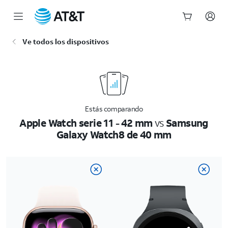
Inicio
Ve todos los dispositivos
del
contenido
principal
Estás comparando
Apple Watch serie 11 - 42 mm
vs
Samsung
Galaxy Watch8 de 40 mm