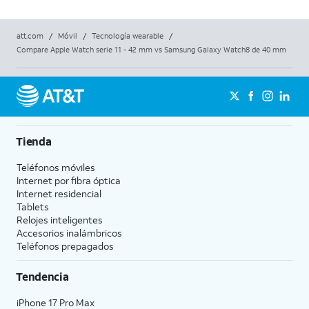
att.com
/
Móvil
/
Tecnología wearable
/
Compare Apple Watch serie 11 - 42 mm vs Samsung Galaxy Watch8 de 40 mm
Tienda
Teléfonos móviles
Internet por fibra óptica
Internet residencial
Tablets
Relojes inteligentes
Accesorios inalámbricos
Teléfonos prepagados
Tendencia
iPhone 17 Pro Max