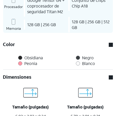
Google Tensor G4 +
Conjunto de chips
coprocesador de
Chip A18
Procesador
seguridad Titan M2
128 GB | 256 GB | 512
128 GB | 256 GB
GB
Memoria
Color
Obsidiana
Negro
Peonia
Blanco
Dimensiones
Tamaño (pulgadas)
Tamaño (pulgadas)