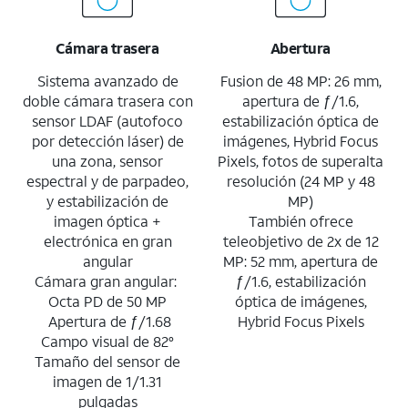
Cámara trasera
Abertura
Sistema avanzado de
Fusion de 48 MP: 26 mm,
doble cámara trasera con
apertura de ƒ/1.6,
sensor LDAF (autofoco
estabilización óptica de
por detección láser) de
imágenes, Hybrid Focus
una zona, sensor
Pixels, fotos de superalta
espectral y de parpadeo,
resolución (24 MP y 48
y estabilización de
MP)
imagen óptica +
También ofrece
electrónica en gran
teleobjetivo de 2x de 12
angular
MP: 52 mm, apertura de
Cámara gran angular:
ƒ/1.6, estabilización
Octa PD de 50 MP
óptica de imágenes,
Apertura de ƒ/1.68
Hybrid Focus Pixels
Campo visual de 82°
Tamaño del sensor de
imagen de 1/1.31
pulgadas