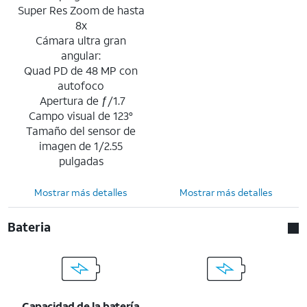
Super Res Zoom de hasta
8x
Cámara ultra gran
angular:
Quad PD de 48 MP con
autofoco
Apertura de ƒ/1.7
Campo visual de 123°
Tamaño del sensor de
imagen de 1/2.55
pulgadas
Mostrar más detalles
Mostrar más detalles
Bateria
Capacidad de la batería