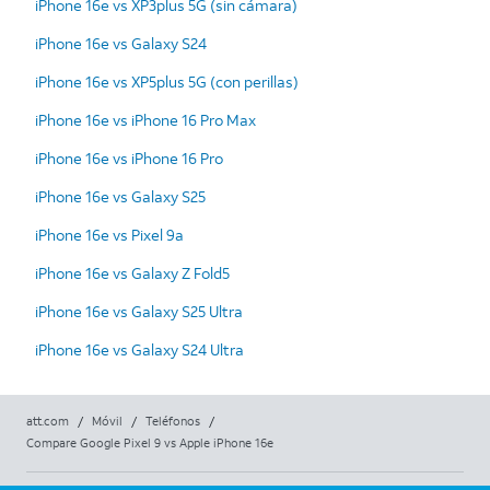
iPhone 16e vs XP3plus 5G (sin cámara)
iPhone 16e vs Galaxy S24
iPhone 16e vs XP5plus 5G (con perillas)
iPhone 16e vs iPhone 16 Pro Max
iPhone 16e vs iPhone 16 Pro
iPhone 16e vs Galaxy S25
iPhone 16e vs Pixel 9a
iPhone 16e vs Galaxy Z Fold5
iPhone 16e vs Galaxy S25 Ultra
iPhone 16e vs Galaxy S24 Ultra
att.com
/
Móvil
/
Teléfonos
/
Compare Google Pixel 9 vs Apple iPhone 16e