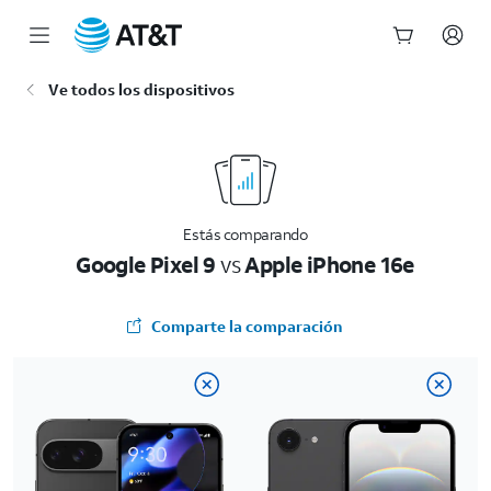
Inicio
Ve todos los dispositivos
del
contenido
principal
Estás comparando
Google Pixel 9
vs
Apple iPhone 16e
Comparte la comparación