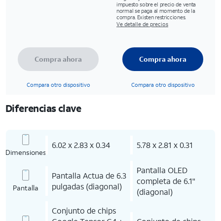
impuesto sobre el precio de venta
normal se paga al momento de la
compra. Existen restricciones.
Ve detalle de precios
Compra ahora
Compra ahora
Compara otro dispositivo
Compara otro dispositivo
Diferencias clave
6.02 x 2.83 x 0.34
5.78 x 2.81 x 0.31
Dimensiones
Pantalla OLED
Pantalla Actua de 6.3
completa de 6.1"
pulgadas (diagonal)
Pantalla
(diagonal)
Conjunto de chips