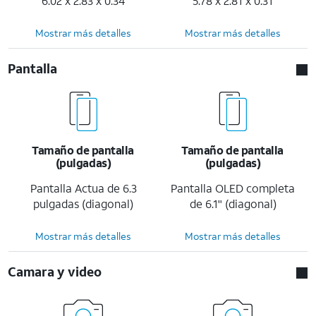
6.02 x 2.83 x 0.34
5.78 x 2.81 x 0.31
Mostrar más detalles
Mostrar más detalles
Pantalla
Tamaño de pantalla
Tamaño de pantalla
(pulgadas)
(pulgadas)
Pantalla Actua de 6.3
Pantalla OLED completa
pulgadas (diagonal)
de 6.1" (diagonal)
Mostrar más detalles
Mostrar más detalles
Camara y video