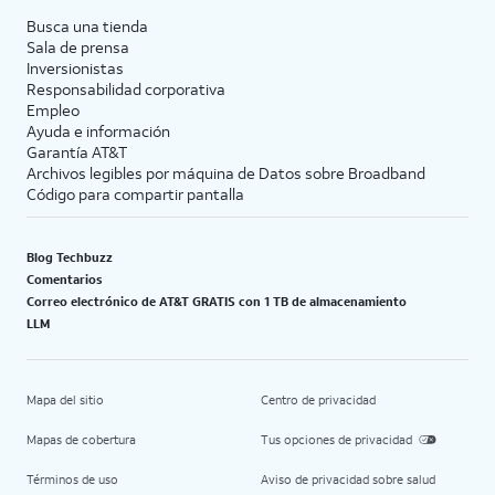
Busca una tienda
Sala de prensa
Inversionistas
Responsabilidad corporativa
Empleo
Ayuda e información
Garantía AT&T
Archivos legibles por máquina de Datos sobre Broadband
Código para compartir pantalla
Blog Techbuzz
Comentarios
Correo electrónico de AT&T GRATIS con 1 TB de almacenamiento
LLM
Mapa del sitio
Centro de privacidad
Mapas de cobertura
Tus opciones de privacidad
Términos de uso
Aviso de privacidad sobre salud