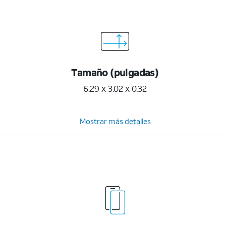
Tamaño (pulgadas)
6.29 x 3.02 x 0.32
Mostrar más detalles