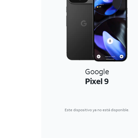
Google
Pixel 9
Este dispositivo ya no está disponible.