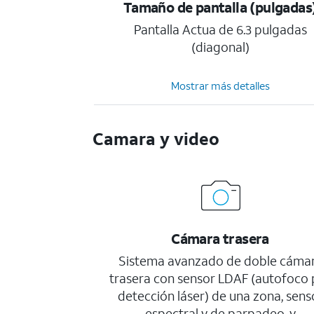
Tamaño de pantalla (pulgadas
Pantalla Actua de 6.3 pulgadas
(diagonal)
Mostrar más detalles
Camara y video
Cámara trasera
Sistema avanzado de doble cáma
trasera con sensor LDAF (autofoco 
detección láser) de una zona, sens
espectral y de parpadeo, y