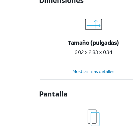
Dimensiones
Tamaño (pulgadas)
6.02 x 2.83 x 0.34
Mostrar más detalles
Pantalla