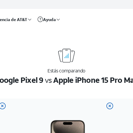
rencia de AT&T
Ayuda
Estás comparando
oogle Pixel 9
vs
Apple iPhone 15 Pro M