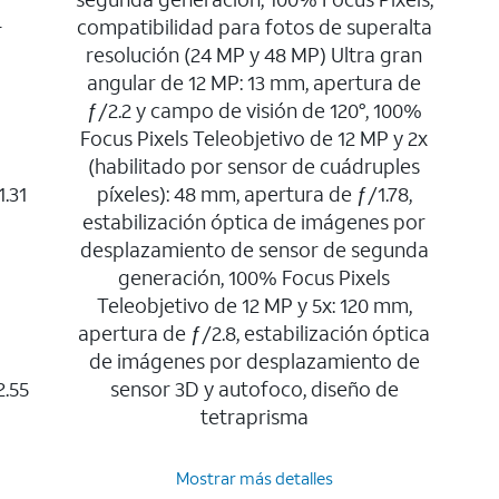
+
compatibilidad para fotos de superalta
resolución (24 MP y 48 MP) Ultra gran
angular de 12 MP: 13 mm, apertura de
ƒ/2.2 y campo de visión de 120°, 100%
Focus Pixels Teleobjetivo de 12 MP y 2x
(habilitado por sensor de cuádruples
.31
píxeles): 48 mm, apertura de ƒ/1.78,
estabilización óptica de imágenes por
desplazamiento de sensor de segunda
generación, 100% Focus Pixels
Teleobjetivo de 12 MP y 5x: 120 mm,
apertura de ƒ/2.8, estabilización óptica
de imágenes por desplazamiento de
2.55
sensor 3D y autofoco, diseño de
tetraprisma
Mostrar más detalles