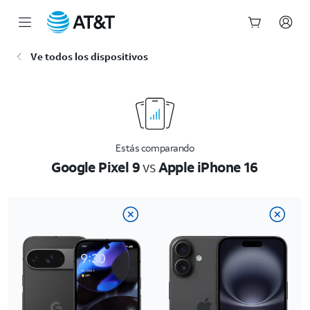
Inicio
Ve todos los dispositivos
del
contenido
principal
Estás comparando
Google Pixel 9
vs
Apple iPhone 16