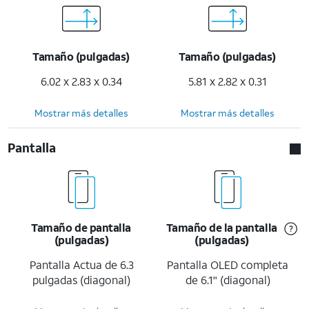
Tamaño (pulgadas)
Tamaño (pulgadas)
6.02 x 2.83 x 0.34
5.81 x 2.82 x 0.31
Mostrar más detalles
Mostrar más detalles
Pantalla
Tamaño de pantalla
Tamaño de la pantalla
(pulgadas)
(pulgadas)
Pantalla Actua de 6.3
Pantalla OLED completa
pulgadas (diagonal)
de 6.1" (diagonal)