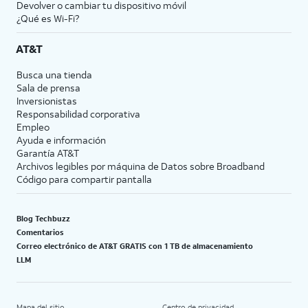
Devolver o cambiar tu dispositivo móvil
¿Qué es Wi-Fi?
AT&T
Busca una tienda
Sala de prensa
Inversionistas
Responsabilidad corporativa
Empleo
Ayuda e información
Garantía AT&T
Archivos legibles por máquina de Datos sobre Broadband
Código para compartir pantalla
Blog Techbuzz
Comentarios
Correo electrónico de AT&T GRATIS con 1 TB de almacenamiento
LLM
Mapa del sitio
Centro de privacidad