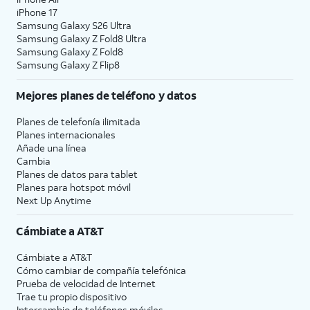
iPhone 17
Samsung Galaxy S26 Ultra
Samsung Galaxy Z Fold8 Ultra
Samsung Galaxy Z Fold8
Samsung Galaxy Z Flip8
Mejores planes de teléfono y datos
Planes de telefonía ilimitada
Planes internacionales
Añade una línea
Cambia
Planes de datos para tablet
Planes para hotspot móvil
Next Up Anytime
Cámbiate a
AT&T
Cámbiate a
AT&T
Cómo cambiar de compañía telefónica
Prueba de velocidad de Internet
Trae tu propio dispositivo
Intercambio de teléfonos móviles