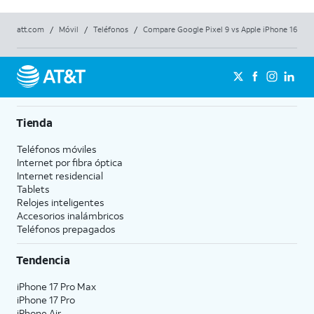
att.com
/
Móvil
/
Teléfonos
/
Compare Google Pixel 9 vs Apple iPhone 16
Tienda
Teléfonos móviles
Internet por fibra óptica
Internet residencial
Tablets
Relojes inteligentes
Accesorios inalámbricos
Teléfonos prepagados
Tendencia
iPhone 17 Pro Max
iPhone 17 Pro
iPhone Air