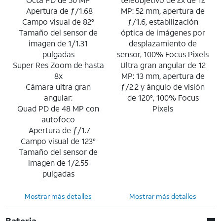
Apertura de ƒ/1.68
MP: 52 mm, apertura de
Campo visual de 82°
ƒ/1.6, estabilización
Tamaño del sensor de
óptica de imágenes por
imagen de 1/1.31
desplazamiento de
pulgadas
sensor, 100% Focus Pixels
Super Res Zoom de hasta
Ultra gran angular de 12
8x
MP: 13 mm, apertura de
Cámara ultra gran
ƒ/2.2 y ángulo de visión
angular:
de 120°, 100% Focus
Quad PD de 48 MP con
Pixels
autofoco
Apertura de ƒ/1.7
Campo visual de 123°
Tamaño del sensor de
imagen de 1/2.55
pulgadas
Mostrar más detalles
Mostrar más detalles
Bateria