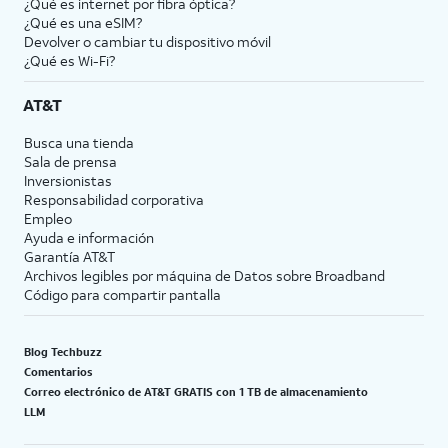
¿Qué es internet por fibra óptica?
¿Qué es una eSIM?
Devolver o cambiar tu dispositivo móvil
¿Qué es Wi-Fi?
AT&T
Busca una tienda
Sala de prensa
Inversionistas
Responsabilidad corporativa
Empleo
Ayuda e información
Garantía AT&T
Archivos legibles por máquina de Datos sobre Broadband
Código para compartir pantalla
Blog Techbuzz
Comentarios
Correo electrónico de AT&T GRATIS con 1 TB de almacenamiento
LLM