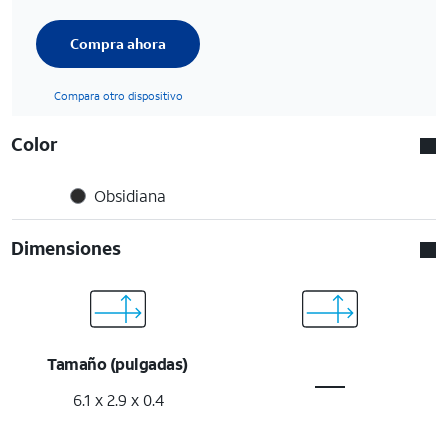
Compra ahora
Compara otro dispositivo
Color
Obsidiana
Dimensiones
Tamaño (pulgadas)
6.1 x 2.9 x 0.4