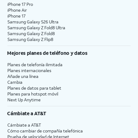
iPhone 17 Pro
iPhone Air
iPhone 17
Samsung Galaxy S26 Ultra
Samsung Galaxy Z Fold8 Ultra
Samsung Galaxy Z Fold8
Samsung Galaxy Z Flip8
Mejores planes de teléfono y datos
Planes de telefonía ilimitada
Planes internacionales
Añade una línea
Cambia
Planes de datos para tablet
Planes para hotspot móvil
Next Up Anytime
Cámbiate a
AT&T
Cámbiate a
AT&T
Cómo cambiar de compañía telefónica
Prueba de velocidad de Internet