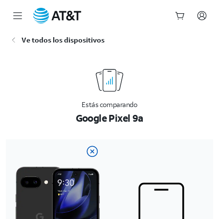
Inicio
Ve todos los dispositivos
del
contenido
principal
Estás comparando
Google Pixel 9a