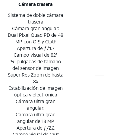
Cámara trasera
Sistema de doble cámara
trasera
Cámara gran angular:
Dual Pixel Quad PD de 48
MP con OIS y CLAF
Apertura de ƒ/1.7
Campo visual de 82°
½-pulgadas de tamaño
del sensor de imagen
Super Res Zoom de hasta
8x
Estabilización de imagen
óptica y electrónica
Cámara ultra gran
angular:
Cámara ultra gran
angular de 13 MP
Apertura de ƒ/2.2
Campo visual de 120°