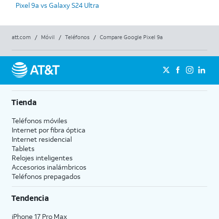
Pixel 9a vs Galaxy S24 Ultra
att.com
/
Móvil
/
Teléfonos
/
Compare Google Pixel 9a
Tienda
Teléfonos móviles
Internet por fibra óptica
Internet residencial
Tablets
Relojes inteligentes
Accesorios inalámbricos
Teléfonos prepagados
Tendencia
iPhone 17 Pro Max