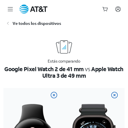
Inicio
Ve todos los dispositivos
del
contenido
principal
Estás comparando
Google Pixel Watch 2 de 41 mm
vs
Apple Watch
Ultra 3 de 49 mm