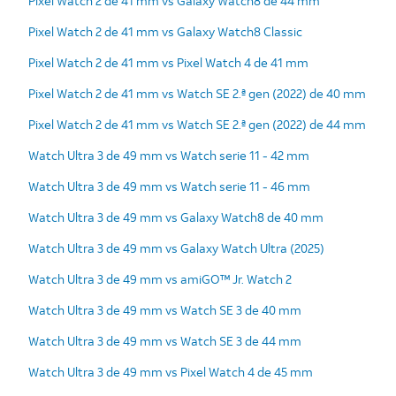
Pixel Watch 2 de 41 mm vs Galaxy Watch8 de 44 mm
Pixel Watch 2 de 41 mm vs Galaxy Watch8 Classic
Pixel Watch 2 de 41 mm vs Pixel Watch 4 de 41 mm
Pixel Watch 2 de 41 mm vs Watch SE 2.ª gen (2022) de 40 mm
Pixel Watch 2 de 41 mm vs Watch SE 2.ª gen (2022) de 44 mm
Watch Ultra 3 de 49 mm vs Watch serie 11 - 42 mm
Watch Ultra 3 de 49 mm vs Watch serie 11 - 46 mm
Watch Ultra 3 de 49 mm vs Galaxy Watch8 de 40 mm
Watch Ultra 3 de 49 mm vs Galaxy Watch Ultra (2025)
Watch Ultra 3 de 49 mm vs amiGO™ Jr. Watch 2
Watch Ultra 3 de 49 mm vs Watch SE 3 de 40 mm
Watch Ultra 3 de 49 mm vs Watch SE 3 de 44 mm
Watch Ultra 3 de 49 mm vs Pixel Watch 4 de 45 mm