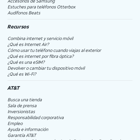
Accesorios de Samsung
Estuches para teléfonos Otterbox
Audífonos Beats
Recursos
Combina internet y servicio móvil
¿Qué es Internet Air?
Cómo usar tu teléfono cuando viajas al exterior
¿Qué es internet por fibra óptica?
¿Qué es una eSIM?
Devolver o cambiar tu dispositivo móvil
¿Qué es Wi-Fi?
AT&T
Busca una tienda
Sala de prensa
Inversionistas
Responsabilidad corporativa
Empleo
Ayuda e información
Garantía AT&T