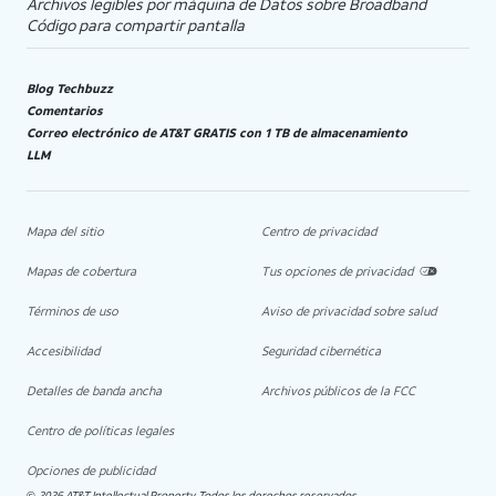
Archivos legibles por máquina de Datos sobre Broadband
Código para compartir pantalla
Blog Techbuzz
Comentarios
Correo electrónico de AT&T GRATIS con 1 TB de almacenamiento
LLM
Mapa del sitio
Centro de privacidad
Mapas de cobertura
Tus opciones de privacidad
Términos de uso
Aviso de privacidad sobre salud
Accesibilidad
Seguridad cibernética
Detalles de banda ancha
Archivos públicos de la FCC
Centro de políticas legales
Opciones de publicidad
2026 AT&T Intellectual Property. Todos los derechos reservados.
©