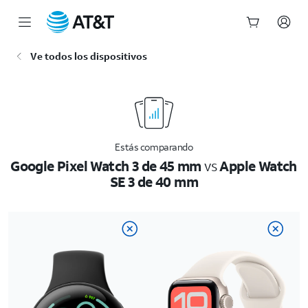
Inicio
Ve todos los dispositivos
del
contenido
principal
Estás comparando
Google Pixel Watch 3 de 45 mm
vs
Apple Watch
SE 3 de 40 mm