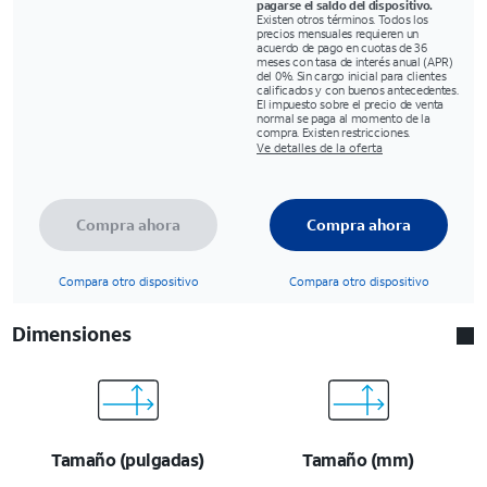
pagarse el saldo del dispositivo.
Existen otros términos. Todos los
precios mensuales requieren un
acuerdo de pago en cuotas de 36
meses con tasa de interés anual (APR)
del 0%. Sin cargo inicial para clientes
calificados y con buenos antecedentes.
El impuesto sobre el precio de venta
normal se paga al momento de la
compra. Existen restricciones.
Ve detalles de la oferta
Compra ahora
Compra ahora
Compara otro dispositivo
Compara otro dispositivo
Dimensiones
Tamaño (pulgadas)
Tamaño (mm)