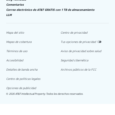
Comentarios
Correo electrónico de AT&T GRATIS con 1 TB de almacenamiento
LLM
Mapa del sitio
Centro de privacidad
Mapas de cobertura
Tus opciones de privacidad
Términos de uso
Aviso de privacidad sobre salud
Accesibilidad
Seguridad cibernética
Detalles de banda ancha
Archivos públicos de la FCC
Centro de políticas legales
Opciones de publicidad
2026 AT&T Intellectual Property. Todos los derechos reservados.
©