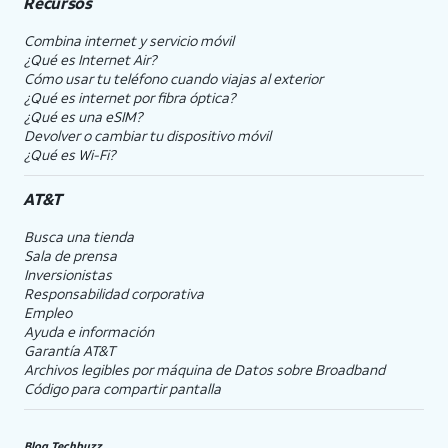
Recursos
Combina internet y servicio móvil
¿Qué es Internet Air?
Cómo usar tu teléfono cuando viajas al exterior
¿Qué es internet por fibra óptica?
¿Qué es una eSIM?
Devolver o cambiar tu dispositivo móvil
¿Qué es Wi-Fi?
AT&T
Busca una tienda
Sala de prensa
Inversionistas
Responsabilidad corporativa
Empleo
Ayuda e información
Garantía AT&T
Archivos legibles por máquina de Datos sobre Broadband
Código para compartir pantalla
Blog Techbuzz