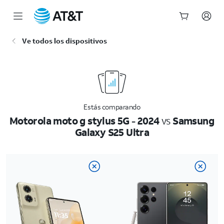
Inicio
Ve todos los dispositivos
del
contenido
principal
Estás comparando
Motorola moto g stylus 5G - 2024
vs
Samsung
Galaxy S25 Ultra