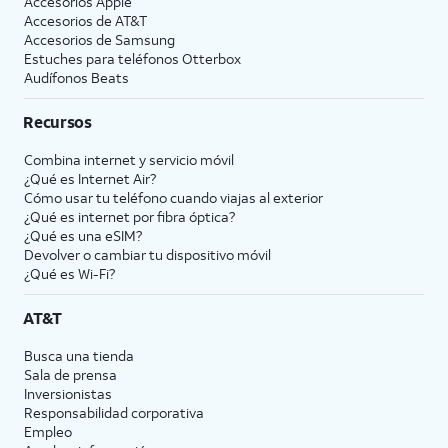
Accesorios Apple
Accesorios de
AT&T
Accesorios de Samsung
Estuches para teléfonos Otterbox
Audífonos Beats
Recursos
Combina internet y servicio móvil
¿Qué es Internet Air?
Cómo usar tu teléfono cuando viajas al exterior
¿Qué es internet por fibra óptica?
¿Qué es una eSIM?
Devolver o cambiar tu dispositivo móvil
¿Qué es Wi-Fi?
AT&T
Busca una tienda
Sala de prensa
Inversionistas
Responsabilidad corporativa
Empleo