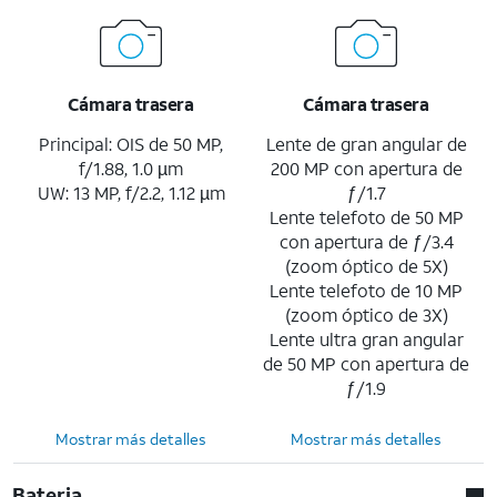
Cámara trasera
Cámara trasera
Principal: OIS de 50 MP,
Lente de gran angular de
f/1.88, 1.0 µm
200 MP con apertura de
UW: 13 MP, f/2.2, 1.12 µm
ƒ/1.7
Lente telefoto de 50 MP
con apertura de ƒ/3.4
(zoom óptico de 5X)
Lente telefoto de 10 MP
(zoom óptico de 3X)
Lente ultra gran angular
de 50 MP con apertura de
ƒ/1.9
Mostrar más detalles
Mostrar más detalles
Bateria