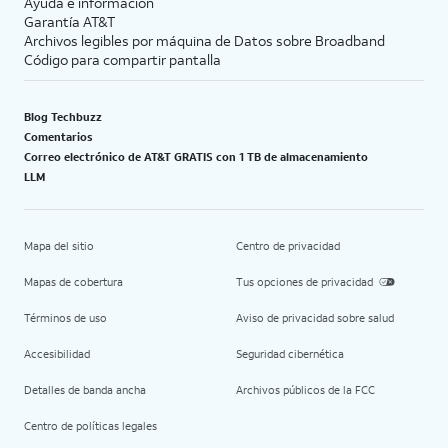
Ayuda e información
Garantía AT&T
Archivos legibles por máquina de Datos sobre Broadband
Código para compartir pantalla
Blog Techbuzz
Comentarios
Correo electrónico de AT&T GRATIS con 1 TB de almacenamiento
LLM
Mapa del sitio
Centro de privacidad
Mapas de cobertura
Tus opciones de privacidad
Términos de uso
Aviso de privacidad sobre salud
Accesibilidad
Seguridad cibernética
Detalles de banda ancha
Archivos públicos de la FCC
Centro de políticas legales