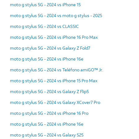
moto g stylus 5G - 2024 vs iPhone 15
moto g stylus 5G - 2024 vs moto g stylus - 2025
moto g stylus 5G - 2024 vs CLASSIC
moto g stylus 5G - 2024 vs iPhone 16 Pro Max
moto g stylus 5G - 2024 vs Galaxy Z Fold7
moto g stylus 5G - 2024 vs iPhone 16e
moto g stylus 5G - 2024 vs Teléfono amiGO™ Jr.
moto g stylus 5G - 2024 vs iPhone 15 Pro Max
moto g stylus 5G - 2024 vs Galaxy Z Flip5
moto g stylus 5G - 2024 vs Galaxy XCover7 Pro
moto g stylus 5G - 2024 vs iPhone 16 Pro
moto g stylus 5G - 2024 vs iPhone 16e
moto g stylus 5G - 2024 vs Galaxy S25