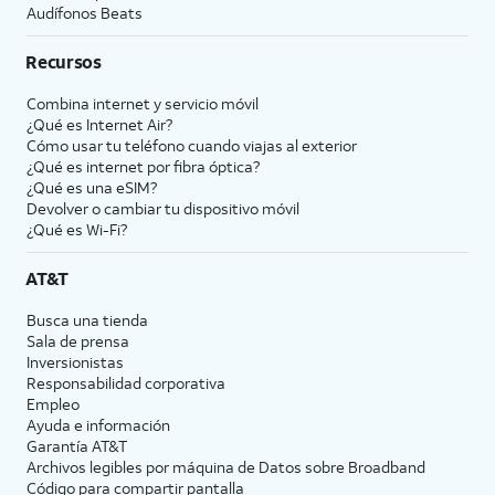
Audífonos Beats
Recursos
Combina internet y servicio móvil
¿Qué es Internet Air?
Cómo usar tu teléfono cuando viajas al exterior
¿Qué es internet por fibra óptica?
¿Qué es una eSIM?
Devolver o cambiar tu dispositivo móvil
¿Qué es Wi-Fi?
AT&T
Busca una tienda
Sala de prensa
Inversionistas
Responsabilidad corporativa
Empleo
Ayuda e información
Garantía AT&T
Archivos legibles por máquina de Datos sobre Broadband
Código para compartir pantalla