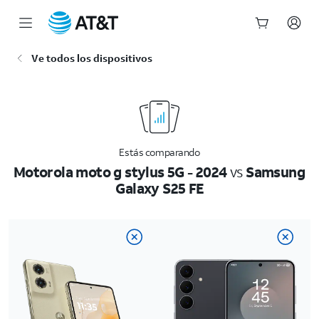
Inicio
Ve todos los dispositivos
del
contenido
principal
Estás comparando
Motorola moto g stylus 5G - 2024
vs
Samsung
Galaxy S25 FE