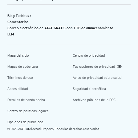
Blog Techbuzz
Comentarios
Correo electrónico de AT&T GRATIS con 1 TB de almacenamiento
LLM
Mapa del sitio
Centro de privacidad
Mapas de cobertura
Tus opciones de privacidad
Términos de uso
Aviso de privacidad sobre salud
Accesibilidad
Seguridad cibernética
Detalles de banda ancha
Archivos públicos de la FCC
Centro de políticas legales
Opciones de publicidad
2026 AT&T Intellectual Property. Todos los derechos reservados.
©