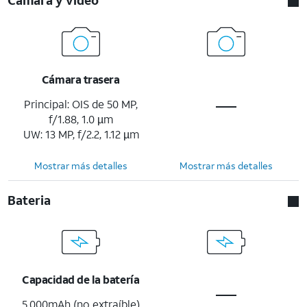
Cámara trasera
Principal: OIS de 50 MP,
f/1.88, 1.0 µm
UW: 13 MP, f/2.2, 1.12 µm
Mostrar más detalles
Mostrar más detalles
Bateria
Capacidad de la batería
5,000mAh (no extraíble)