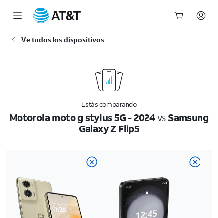
Inicio
Ve todos los dispositivos
del
contenido
principal
Estás comparando
Motorola moto g stylus 5G - 2024
vs
Samsung
Galaxy Z Flip5