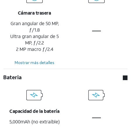
Cámara trasera
Gran angular de 50 MP,
ƒ/1.8
Ultra gran angular de 5
MP, ƒ/2.2
2 MP macro ƒ/2.4
Mostrar más detalles
Bateria
Capacidad de la batería
5,000mAh (no extraíble)