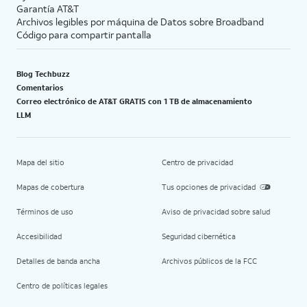
Garantía AT&T
Archivos legibles por máquina de Datos sobre Broadband
Código para compartir pantalla
Blog Techbuzz
Comentarios
Correo electrónico de AT&T GRATIS con 1 TB de almacenamiento
LLM
Mapa del sitio
Centro de privacidad
Mapas de cobertura
Tus opciones de privacidad
Términos de uso
Aviso de privacidad sobre salud
Accesibilidad
Seguridad cibernética
Detalles de banda ancha
Archivos públicos de la FCC
Centro de políticas legales