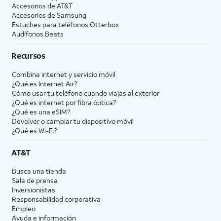
Accesorios de
AT&T
Accesorios de Samsung
Estuches para teléfonos Otterbox
Audífonos Beats
Recursos
Combina internet y servicio móvil
¿Qué es Internet Air?
Cómo usar tu teléfono cuando viajas al exterior
¿Qué es internet por fibra óptica?
¿Qué es una eSIM?
Devolver o cambiar tu dispositivo móvil
¿Qué es Wi-Fi?
AT&T
Busca una tienda
Sala de prensa
Inversionistas
Responsabilidad corporativa
Empleo
Ayuda e información