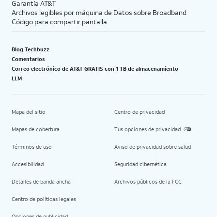
Garantía AT&T
Archivos legibles por máquina de Datos sobre Broadband
Código para compartir pantalla
Blog Techbuzz
Comentarios
Correo electrónico de AT&T GRATIS con 1 TB de almacenamiento
LLM
Mapa del sitio
Centro de privacidad
Mapas de cobertura
Tus opciones de privacidad
Términos de uso
Aviso de privacidad sobre salud
Accesibilidad
Seguridad cibernética
Detalles de banda ancha
Archivos públicos de la FCC
Centro de políticas legales
Opciones de publicidad