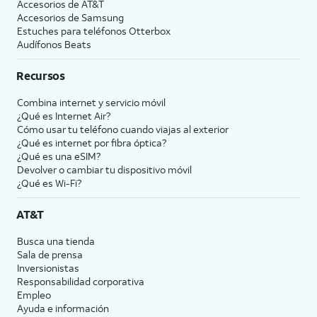
Accesorios de
AT&T
Accesorios de Samsung
Estuches para teléfonos Otterbox
Audífonos Beats
Recursos
Combina internet y servicio móvil
¿Qué es Internet Air?
Cómo usar tu teléfono cuando viajas al exterior
¿Qué es internet por fibra óptica?
¿Qué es una eSIM?
Devolver o cambiar tu dispositivo móvil
¿Qué es Wi-Fi?
AT&T
Busca una tienda
Sala de prensa
Inversionistas
Responsabilidad corporativa
Empleo
Ayuda e información