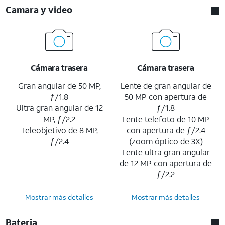
Camara y video
Cámara trasera
Cámara trasera
Gran angular de 50 MP,
Lente de gran angular de
ƒ/1.8
50 MP con apertura de
Ultra gran angular de 12
ƒ/1.8
MP, ƒ/2.2
Lente telefoto de 10 MP
Teleobjetivo de 8 MP,
con apertura de ƒ/2.4
ƒ/2.4
(zoom óptico de 3X)
Lente ultra gran angular
de 12 MP con apertura de
ƒ/2.2
Mostrar más detalles
Mostrar más detalles
Bateria