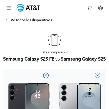
Inicio
Ve todos los dispositivos
del
contenido
principal
Estás comparando
Samsung Galaxy S25 FE
vs
Samsung Galaxy S25