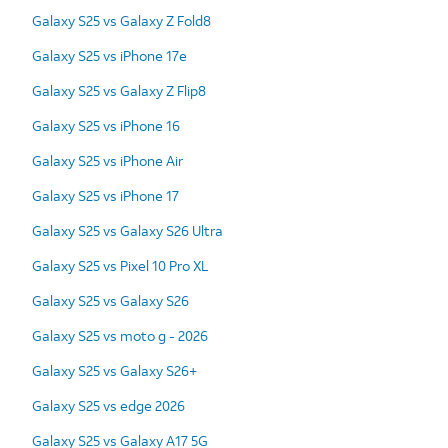
Galaxy S25 vs Galaxy Z Fold8
Galaxy S25 vs iPhone 17e
Galaxy S25 vs Galaxy Z Flip8
Galaxy S25 vs iPhone 16
Galaxy S25 vs iPhone Air
Galaxy S25 vs iPhone 17
Galaxy S25 vs Galaxy S26 Ultra
Galaxy S25 vs Pixel 10 Pro XL
Galaxy S25 vs Galaxy S26
Galaxy S25 vs moto g - 2026
Galaxy S25 vs Galaxy S26+
Galaxy S25 vs edge 2026
Galaxy S25 vs Galaxy A17 5G