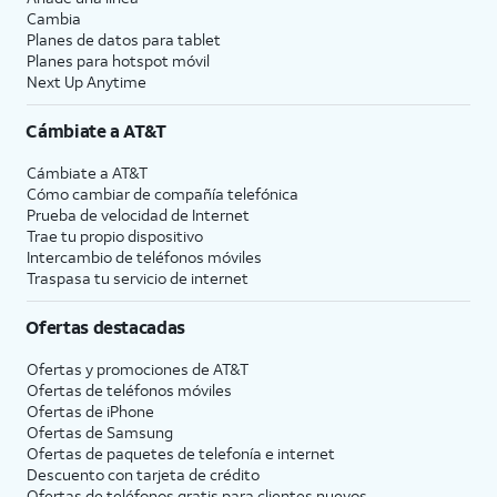
Cambia
Planes de datos para tablet
Planes para hotspot móvil
Next Up Anytime
Cámbiate a
AT&T
Cámbiate a
AT&T
Cómo cambiar de compañía telefónica
Prueba de velocidad de Internet
Trae tu propio dispositivo
Intercambio de teléfonos móviles
Traspasa tu servicio de internet
Ofertas destacadas
Ofertas y promociones de
AT&T
Ofertas de teléfonos móviles
Ofertas de
iPhone
Ofertas de Samsung
Ofertas de paquetes de telefonía e internet
Descuento con tarjeta de crédito
Ofertas de teléfonos gratis para clientes nuevos