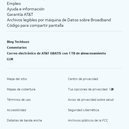
Empleo
Ayuda e información
Garantía AT&T
Archivos legibles por máquina de Datos sobre Broadband
Código para compartir pantalla
Blog Techbuzz
Comentarios
Correo electrónico de AT&T GRATIS con 1 TB de almacenamiento
LLM
Mapa del sitio
Centro de privacidad
Mapas de cobertura
Tus opciones de privacidad
Términos de uso
Aviso de privacidad sobre salud
Accesibilidad
Seguridad cibernética
Detalles de banda ancha
Archivos públicos de la FCC