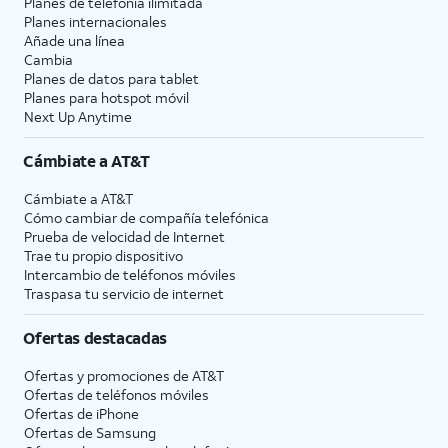
Planes de telefonía ilimitada
Planes internacionales
Añade una línea
Cambia
Planes de datos para tablet
Planes para hotspot móvil
Next Up Anytime
Cámbiate a
AT&T
Cámbiate a
AT&T
Cómo cambiar de compañía telefónica
Prueba de velocidad de Internet
Trae tu propio dispositivo
Intercambio de teléfonos móviles
Traspasa tu servicio de internet
Ofertas destacadas
Ofertas y promociones de
AT&T
Ofertas de teléfonos móviles
Ofertas de
iPhone
Ofertas de Samsung