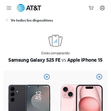
Inicio
Ve todos los dispositivos
del
contenido
principal
Estás comparando
Samsung Galaxy S25 FE
vs
Apple iPhone 15