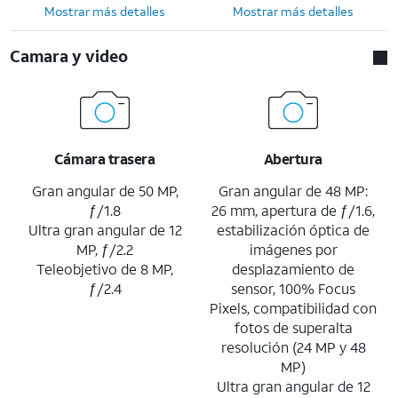
Mostrar más detalles
Mostrar más detalles
Camara y video
Cámara trasera
Abertura
Gran angular de 50 MP,
Gran angular de 48 MP:
ƒ/1.8
26 mm, apertura de ƒ/1.6,
Ultra gran angular de 12
estabilización óptica de
MP, ƒ/2.2
imágenes por
Teleobjetivo de 8 MP,
desplazamiento de
ƒ/2.4
sensor, 100% Focus
Pixels, compatibilidad con
fotos de superalta
resolución (24 MP y 48
MP)
Ultra gran angular de 12