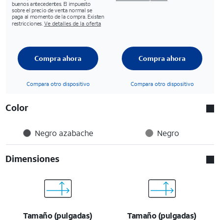
buenos antecedentes. El impuesto
sobre el precio de venta normal se
paga al momento de la compra. Existen
restricciones.
Ve detalles de la oferta
Compra ahora
Compra ahora
Compara otro dispositivo
Compara otro dispositivo
Color
Negro azabache
Negro
Dimensiones
Tamaño (pulgadas)
Tamaño (pulgadas)