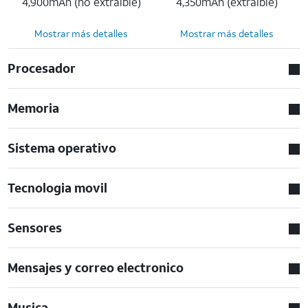
4,900mAh (no extraíble)
4,350mAh (extraíble)
Mostrar más detalles
Mostrar más detalles
Procesador
Memoria
Sistema operativo
Tecnologia movil
Sensores
Mensajes y correo electronico
Musica