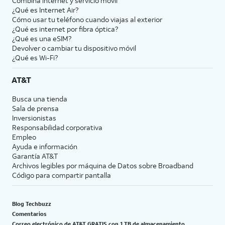
Combina internet y servicio móvil
¿Qué es Internet Air?
Cómo usar tu teléfono cuando viajas al exterior
¿Qué es internet por fibra óptica?
¿Qué es una eSIM?
Devolver o cambiar tu dispositivo móvil
¿Qué es Wi-Fi?
AT&T
Busca una tienda
Sala de prensa
Inversionistas
Responsabilidad corporativa
Empleo
Ayuda e información
Garantía AT&T
Archivos legibles por máquina de Datos sobre Broadband
Código para compartir pantalla
Blog Techbuzz
Comentarios
Correo electrónico de AT&T GRATIS con 1 TB de almacenamiento