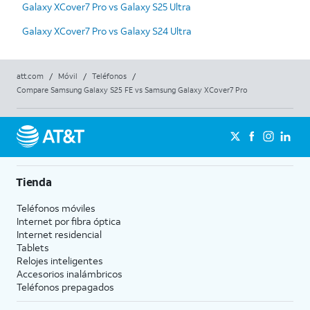
Galaxy XCover7 Pro vs Galaxy S25 Ultra
Galaxy XCover7 Pro vs Galaxy S24 Ultra
att.com
/
Móvil
/
Teléfonos
/
Compare Samsung Galaxy S25 FE vs Samsung Galaxy XCover7 Pro
Tienda
Teléfonos móviles
Internet por fibra óptica
Internet residencial
Tablets
Relojes inteligentes
Accesorios inalámbricos
Teléfonos prepagados