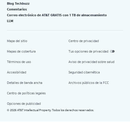
Blog Techbuzz
Comentarios
Correo electrónico de AT&T GRATIS con 1 TB de almacenamiento
LLM
Mapa del sitio
Centro de privacidad
Mapas de cobertura
Tus opciones de privacidad
Términos de uso
Aviso de privacidad sobre salud
Accesibilidad
Seguridad cibernética
Detalles de banda ancha
Archivos públicos de la FCC
Centro de políticas legales
Opciones de publicidad
2026 AT&T Intellectual Property. Todos los derechos reservados.
©