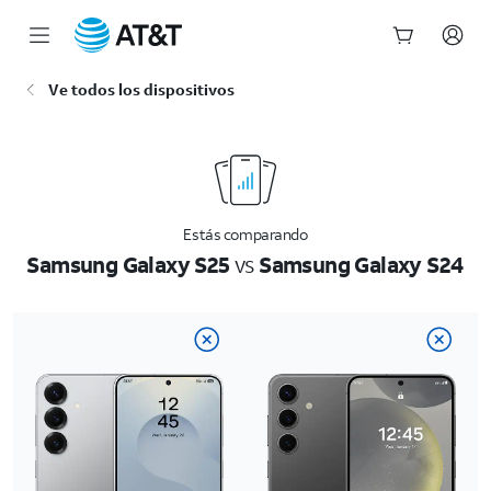
Inicio
Ve todos los dispositivos
del
contenido
principal
Estás comparando
Samsung Galaxy S25
vs
Samsung Galaxy S24