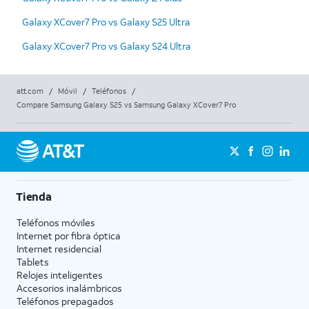
Galaxy XCover7 Pro vs Galaxy S25 Ultra
Galaxy XCover7 Pro vs Galaxy S24 Ultra
att.com
/
Móvil
/
Teléfonos
/
Compare Samsung Galaxy S25 vs Samsung Galaxy XCover7 Pro
Tienda
Teléfonos móviles
Internet por fibra óptica
Internet residencial
Tablets
Relojes inteligentes
Accesorios inalámbricos
Teléfonos prepagados