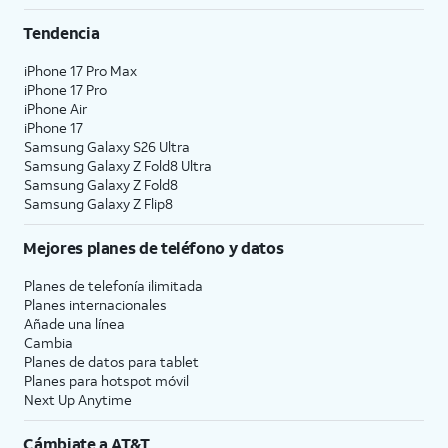
Tendencia
iPhone 17 Pro Max
iPhone 17 Pro
iPhone Air
iPhone 17
Samsung Galaxy S26 Ultra
Samsung Galaxy Z Fold8 Ultra
Samsung Galaxy Z Fold8
Samsung Galaxy Z Flip8
Mejores planes de teléfono y datos
Planes de telefonía ilimitada
Planes internacionales
Añade una línea
Cambia
Planes de datos para tablet
Planes para hotspot móvil
Next Up Anytime
Cámbiate a
AT&T