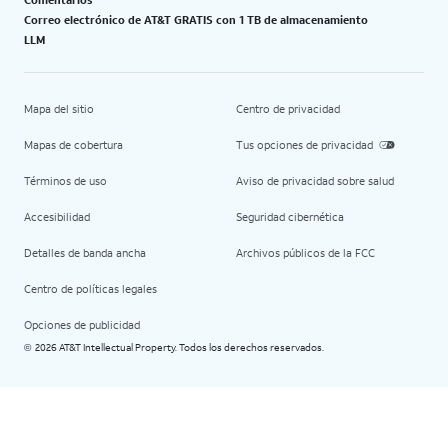
Correo electrónico de AT&T GRATIS con 1 TB de almacenamiento
LLM
Mapa del sitio
Centro de privacidad
Mapas de cobertura
Tus opciones de privacidad
Términos de uso
Aviso de privacidad sobre salud
Accesibilidad
Seguridad cibernética
Detalles de banda ancha
Archivos públicos de la FCC
Centro de políticas legales
Opciones de publicidad
2026 AT&T Intellectual Property. Todos los derechos reservados.
©