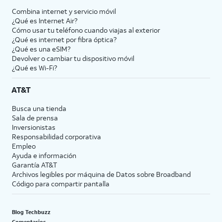
Combina internet y servicio móvil
¿Qué es Internet Air?
Cómo usar tu teléfono cuando viajas al exterior
¿Qué es internet por fibra óptica?
¿Qué es una eSIM?
Devolver o cambiar tu dispositivo móvil
¿Qué es Wi-Fi?
AT&T
Busca una tienda
Sala de prensa
Inversionistas
Responsabilidad corporativa
Empleo
Ayuda e información
Garantía AT&T
Archivos legibles por máquina de Datos sobre Broadband
Código para compartir pantalla
Blog Techbuzz
Comentarios