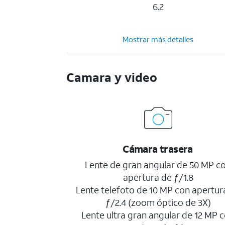
6.2
Mostrar más detalles
Camara y video
Cámara trasera
Lente de gran angular de 50 MP c
apertura de ƒ/1.8
Lente telefoto de 10 MP con apertur
ƒ/2.4 (zoom óptico de 3X)
Lente ultra gran angular de 12 MP 