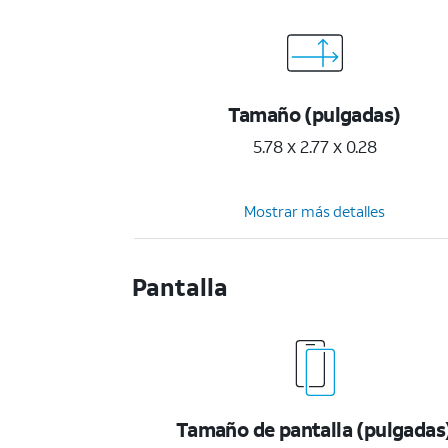
Tamaño (pulgadas)
5.78 x 2.77 x 0.28
Mostrar más detalles
Pantalla
Tamaño de pantalla (pulgadas