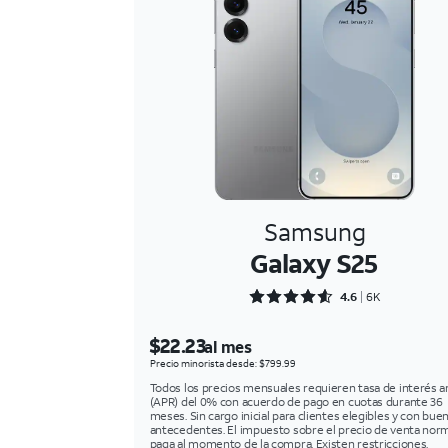
Samsung
Galaxy S25
Rated 4.6352 out of 5
4.6
6K
$22.23
al mes
Precio minorista desde: $799.99
Todos los precios mensuales requieren tasa de interés a
(APR) del 0% con acuerdo de pago en cuotas durante 36
meses. Sin cargo inicial para clientes elegibles y con bue
antecedentes. El impuesto sobre el precio de venta norm
paga al momento de la compra. Existen restricciones.