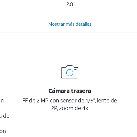
2.8
Mostrar más detalles
Cámara trasera
on
FF de 2 MP con sensor de 1/5", lente de
2P, zoom de 4x
a de
con