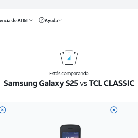
rencia de AT&T
Ayuda
Estás comparando
Samsung Galaxy S25
vs
TCL CLASSIC