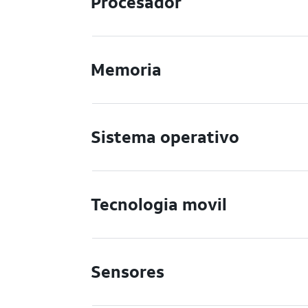
Procesador
Memoria
Sistema operativo
Tecnologia movil
Sensores