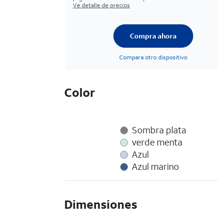
Ve detalle de precios
Compra ahora
Compara otro dispositivo
Color
Sombra plata
verde menta
Azul
Azul marino
Dimensiones