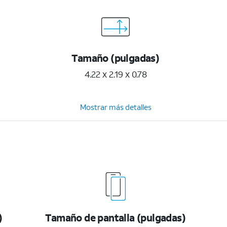
Tamaño (pulgadas)
4.22 x 2.19 x 0.78
Mostrar más detalles
)
Tamaño de pantalla (pulgadas)