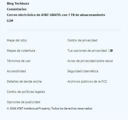
Blog Techbuzz
Comentarios
Correo electrónico de AT&T GRATIS con 1 TB de almacenamiento
LLM
Mapa del sitio
Centro de privacidad
Mapas de cobertura
Tus opciones de privacidad
Términos de uso
Aviso de privacidad sobre salud
Accesibilidad
Seguridad cibernética
Detalles de banda ancha
Archivos públicos de la FCC
Centro de políticas legales
Opciones de publicidad
2026 AT&T Intellectual Property. Todos los derechos reservados.
©