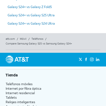
Galaxy S24+ vs Galaxy Z Fold5
Galaxy S24+ vs Galaxy S25 Ultra
Galaxy S24+ vs Galaxy S24 Ultra
att.com
/
Móvil
/
Teléfonos
/
Compare Samsung Galaxy S25 vs Samsung Galaxy S24+
Tienda
Teléfonos móviles
Internet por fibra óptica
Internet residencial
Tablets
Relojes inteligentes