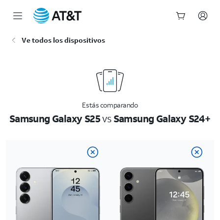
Inicio
Ve todos los dispositivos
del
contenido
principal
Estás comparando
Samsung Galaxy S25
vs
Samsung Galaxy S24+