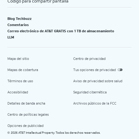
Código para compartir pantalla
Blog Techbuzz
Comentarios
Correo electrónico de AT&T GRATIS con 1 TB de almacenamiento
LLM
Mapa del sitio
Centro de privacidad
Mapas de cobertura
Tus opciones de privacidad
Términos de uso
Aviso de privacidad sobre salud
Accesibilidad
Seguridad cibernética
Detalles de banda ancha
Archivos públicos de la FCC
Centro de políticas legales
Opciones de publicidad
2026 AT&T Intellectual Property. Todos los derechos reservados.
©