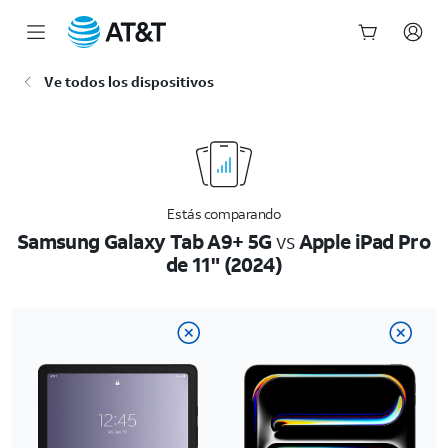
Inicio
Ve todos los dispositivos
del
contenido
principal
Estás comparando
Samsung Galaxy Tab A9+ 5G
vs
Apple iPad Pro
de 11" (2024)