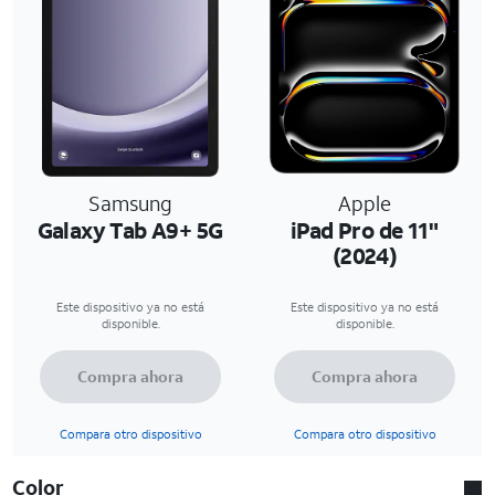
Samsung
Apple
Galaxy Tab A9+ 5G
iPad Pro de 11"
(2024)
Este dispositivo ya no está
Este dispositivo ya no está
disponible.
disponible.
Compra ahora
Compra ahora
Compara otro dispositivo
Compara otro dispositivo
Color