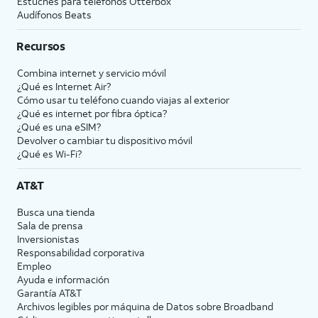
Estuches para teléfonos Otterbox
Audífonos Beats
Recursos
Combina internet y servicio móvil
¿Qué es Internet Air?
Cómo usar tu teléfono cuando viajas al exterior
¿Qué es internet por fibra óptica?
¿Qué es una eSIM?
Devolver o cambiar tu dispositivo móvil
¿Qué es Wi-Fi?
AT&T
Busca una tienda
Sala de prensa
Inversionistas
Responsabilidad corporativa
Empleo
Ayuda e información
Garantía AT&T
Archivos legibles por máquina de Datos sobre Broadband