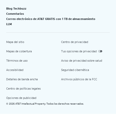
Blog Techbuzz
Comentarios
Correo electrónico de AT&T GRATIS con 1 TB de almacenamiento
LLM
Mapa del sitio
Centro de privacidad
Mapas de cobertura
Tus opciones de privacidad
Términos de uso
Aviso de privacidad sobre salud
Accesibilidad
Seguridad cibernética
Detalles de banda ancha
Archivos públicos de la FCC
Centro de políticas legales
Opciones de publicidad
2026 AT&T Intellectual Property. Todos los derechos reservados.
©